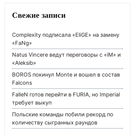
Свежие записи
Complexity подписала «EliGE» на замену
«FaNg»
Natus Vincere ведут переговоры с «iM» и
«Aleksib»
BOROS покинул Monte и вошел в состав
Falcons
FalleN готов перейти в FURIA, но Imperial
требует выкуп
Польские команды побили рекорд по
количеству сыгранных раундов