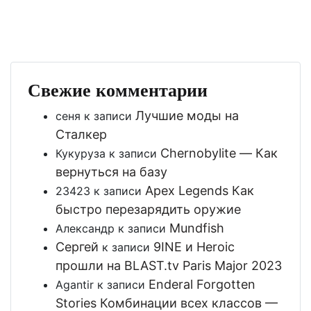
Свежие комментарии
Лучшие моды на
сеня
к записи
Сталкер
Chernobylite — Как
Кукуруза
к записи
вернуться на базу
Apex Legends Как
23423
к записи
быстро перезарядить оружие
Mundfish
Александр
к записи
Сергей
9INE и Heroic
к записи
прошли на BLAST.tv Paris Major 2023
Enderal Forgotten
Agantir
к записи
Stories Комбинации всех классов —