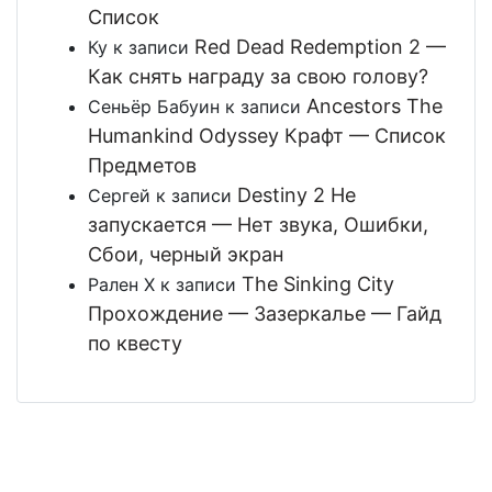
Список
Red Dead Redemption 2 —
Ку
к записи
Как снять награду за свою голову?
Ancestors The
Сеньёр Бабуин
к записи
Humankind Odyssey Крафт — Список
Предметов
Destiny 2 Не
Сергей
к записи
запускается — Нет звука, Ошибки,
Сбои, черный экран
The Sinking City
Рален Х
к записи
Прохождение — Зазеркалье — Гайд
по квесту