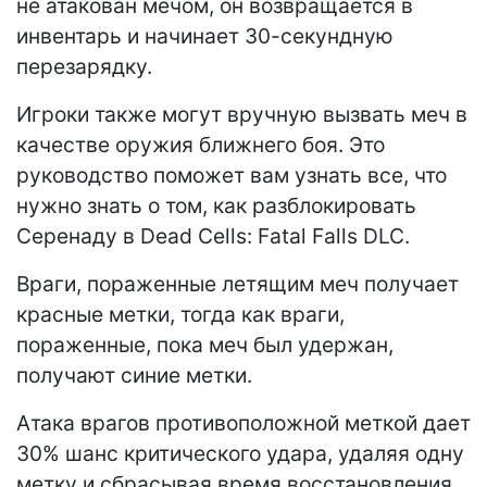
не атакован мечом, он возвращается в
инвентарь и начинает 30-секундную
перезарядку.
Игроки также могут вручную вызвать меч в
качестве оружия ближнего боя. Это
руководство поможет вам узнать все, что
нужно знать о том, как разблокировать
Серенаду в Dead Cells: Fatal Falls DLC.
Враги, пораженные летящим меч получает
красные метки, тогда как враги,
пораженные, пока меч был удержан,
получают синие метки.
Атака врагов противоположной меткой дает
30% шанс критического удара, удаляя одну
метку и сбрасывая время восстановления