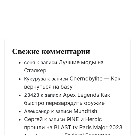
Свежие комментарии
Лучшие моды на
сеня
к записи
Сталкер
Chernobylite — Как
Кукуруза
к записи
вернуться на базу
Apex Legends Как
23423
к записи
быстро перезарядить оружие
Mundfish
Александр
к записи
Сергей
9INE и Heroic
к записи
прошли на BLAST.tv Paris Major 2023