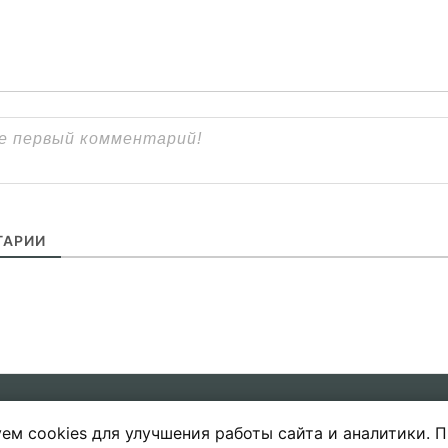
АРИИ
ем cookies для улучшения работы сайта и аналитики. 
ы
Политика в отношении обработки 