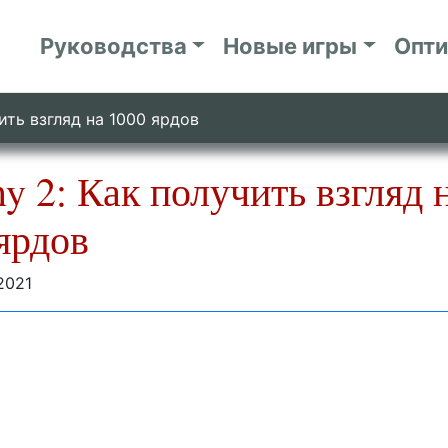
Руководства
Новые игры
Опт
чить взгляд на 1000 ярдов
ny 2: Как получить взгляд 
ярдов
2021