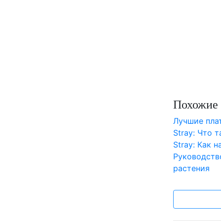
Похожие 
Лучшие пл
Stray: Что 
Stray: Как 
Руководств
растения