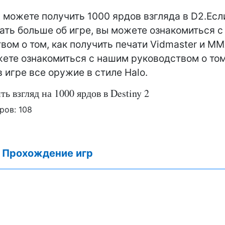
ы можете получить 1000 ярдов взгляда в D2.Есл
нать больше об игре, вы можете ознакомиться 
вом о том, как получить печати Vidmaster и MM
ете ознакомиться с нашим руководством о том
в игре все оружие в стиле Halo.
ь взгляд на 1000 ярдов в Destiny 2
ров:
108
:
Прохождение игр