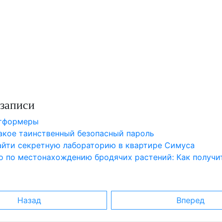
записи
атформеры
такое таинственный безопасный пароль
найти секретную лабораторию в квартире Симуса
о по местонахождению бродячих растений: Как получи
Назад
Вперед