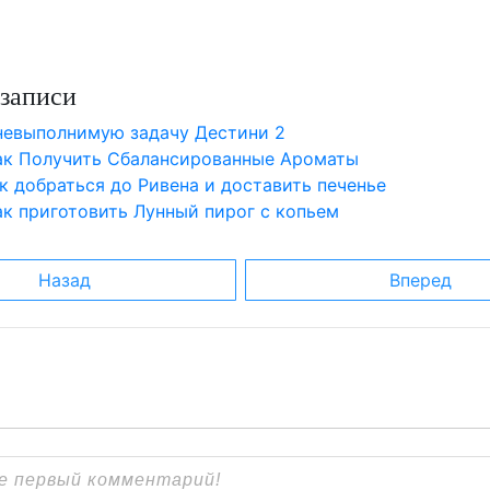
записи
невыполнимую задачу Дестини 2
 Как Получить Сбалансированные Ароматы
ак добраться до Ривена и доставить печенье
Как приготовить Лунный пирог с копьем
Назад
Вперед