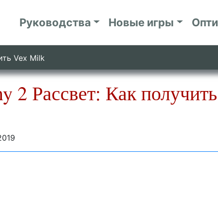
Руководства
Новые игры
Опт
ить Vex Milk
ny 2 Рассвет: Как получит
2019