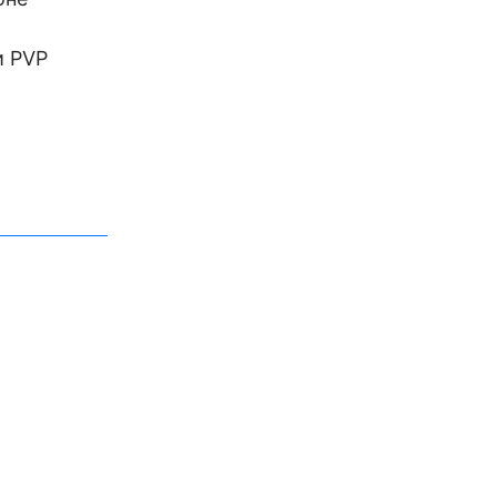
и PVP