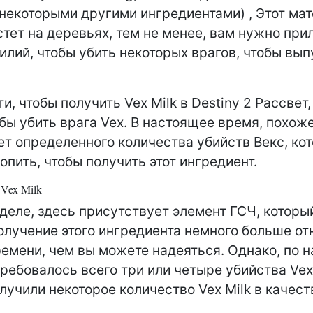
 некоторыми другими ингредиентами) , Этот ма
стет на деревьях, тем не менее, вам нужно пр
илий, чтобы убить некоторых врагов, чтобы вып
и, чтобы получить Vex Milk в Destiny 2 Рассвет,
бы убить врага Vex. В настоящее время, похоже
т определенного количества убийств Векс, ко
опить, чтобы получить этот ингредиент.
 Vex Milk
деле, здесь присутствует элемент ГСЧ, котор
олучение этого ингредиента немного больше о
емени, чем вы можете надеяться. Однако, по 
требовалось всего три или четыре убийства Ve
лучили некоторое количество Vex Milk в качест