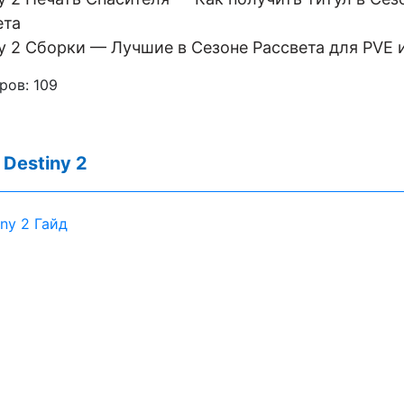
ета
ny 2 Сборки — Лучшие в Сезоне Рассвета для PVE 
ров:
109
:
Destiny 2
iny 2 Гайд