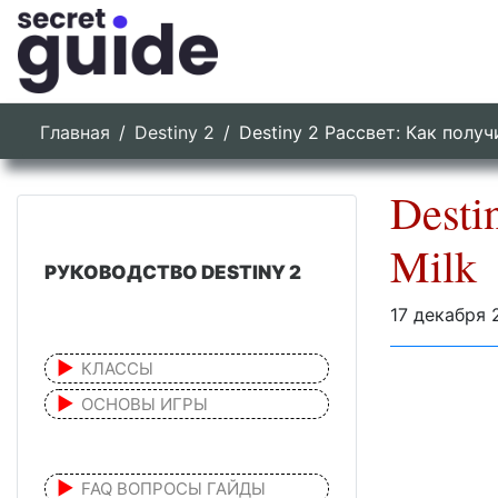
Главная
Destiny 2
Destiny 2 Рассвет: Как получ
Desti
Milk
РУКОВОДСТВО DESTINY 2
17 декабря 
КЛАССЫ
ОСНОВЫ ИГРЫ
FAQ ВОПРОСЫ ГАЙДЫ