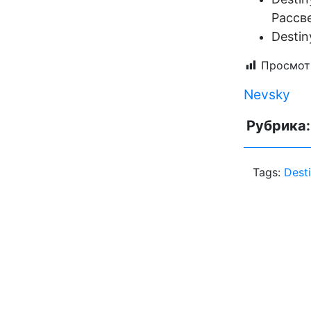
Рассв
Desti
Просмот
Nevsky
Рубрика
Tags:
Dest