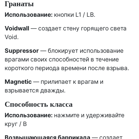
Гранаты
Использование:
кнопки L1 / LB.
Voidwall
— создает стену горящего света
Void.
Suppressor
— блокирует использование
врагами своих способностей в течение
короткого периода времени после взрыва.
Magnetic
— прилипает к врагам и
взрывается дважды.
Способность класса
Использование:
нажмите и удерживайте
круг / B
Возвышающаяся баррикада
— создает