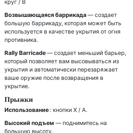
круг / B
Возвышающаяся баррикада
— создает
большую баррикаду, которая может быть
используется в качестве укрытия от огня
противника.
Rally Barricade
— создает меньший барьер,
который позволяет вам высовываться из
укрытия и автоматически перезаряжает
ваше оружие после возвращения в
укрытие.
Прыжки
Использование
: кнопки X / A.
Высокий подъем
— поднимитесь на
большую высоту.