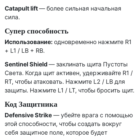
Catapult lift
— более сильная начальная
сила.
Супер способность
Использование:
одновременно нажмите R1
+ L1 / LB + RB.
Sentinel Shield
— заклинать щита Пустоты
Света. Когда щит активен, удерживайте R1 /
RT, чтобы атаковать. Нажмите L2 / LB для
защиты. Нажмите L1 / LT, чтобы бросить щит.
Код Защитника
Defensive Strike
— убейте врага с помощью
этой способности, чтобы создать вокруг
себя защитное поле, которое будет