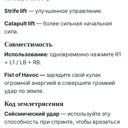
Strife lift
— улучшенное управление.
Catapult lift
— более сильная начальная
сила.
Совместимость
Использование:
одновременно нажмите R1
+ L1 / LB + RB.
Fist of Havoc —
зарядите свой кулак
огромной энергией и совершите громкий
удар по земле.
Код землетрясения
Сейсмический удар
— используйте эту
способность при спринте, чтобы врезаться