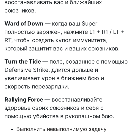
восстанавливать вас и ближайших
союзников.
Ward of Down
— когда ваш Super
полностью заряжен, нажмите L1 + R1 / LT +
RT, чтобы создать купол иммунитета,
который защитит вас и ваших союзников.
Turn the Tide
— поле, созданное с помощью
Defensive Strike, длится дольше и
увеличивает урон в ближнем бою и
скорость перезарядки.
Rallying Force
— восстанавливайте
здоровье своих союзников и себя с
помощью убийства в рукопашном бою.
Выполнить невыполнимую задачу