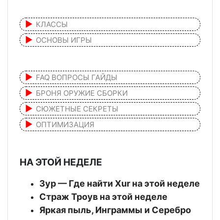
КЛАССЫ
ОСНОВЫ ИГРЫ
FAQ ВОПРОСЫ ГАЙДЫ
БРОНЯ ОРУЖИЕ СБОРКИ
СЮЖЕТНЫЕ СЕКРЕТЫ
ОПТИМИЗАЦИЯ
НА ЭТОЙ НЕДЕЛЕ
Зур — Где найти Xur на этой неделе
Страж Троув на этой неделе
Яркая пыль, Инграммы и Серебро