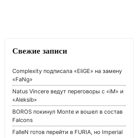
Свежие записи
Complexity подписала «EliGE» на замену
«FaNg»
Natus Vincere ведут переговоры с «iM» и
«Aleksib»
BOROS покинул Monte и вошел в состав
Falcons
FalleN готов перейти в FURIA, но Imperial