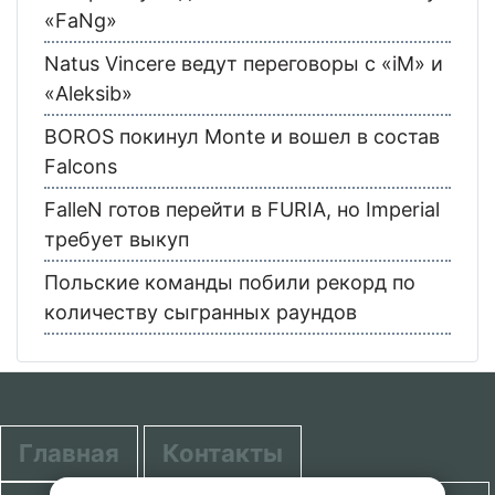
«FaNg»
Natus Vincere ведут переговоры с «iM» и
«Aleksib»
BOROS покинул Monte и вошел в состав
Falcons
FalleN готов перейти в FURIA, но Imperial
требует выкуп
Польские команды побили рекорд по
количеству сыгранных раундов
Главная
Контакты