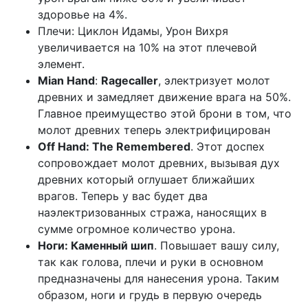
здоровье на 4%.
Плечи: Циклон Идамы, Урон Вихря
увеличивается на 10% на этот плечевой
элемент.
Mian Hand
:
Ragecaller
, электризует молот
древних и замедляет движение врага на 50%.
Главное преимущество этой брони в том, что
молот древних теперь электрифицирован
Off Hand: The Remembered
. Этот доспех
сопровождает молот древних, вызывая дух
древних который оглушает ближайших
врагов. Теперь у вас будет два
наэлектризованных стража, наносящих в
сумме огромное количество урона.
Ноги: Каменный шип
. Повышает вашу силу,
так как голова, плечи и руки в основном
предназначены для нанесения урона. Таким
образом, ноги и грудь в первую очередь