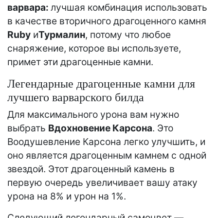
варвара:
лучшая комбинация использовать
в качестве вторичного драгоценного камня
Ruby
и
Турмалин
, потому что любое
снаряжение, которое вы используете,
примет эти драгоценные камни.
Легендарные драгоценные камни для
лучшего варварского билда
Для максимального урона вам нужно
выбрать
Вдохновение Карсона
. Это
Воодушевление Карсона легко улучшить, и
оно является драгоценным камнем с одной
звездой. Этот драгоценный камень в
первую очередь увеличивает вашу атаку
урона на 8% и урон на 1%.
Следующий легендарный самоцвет —