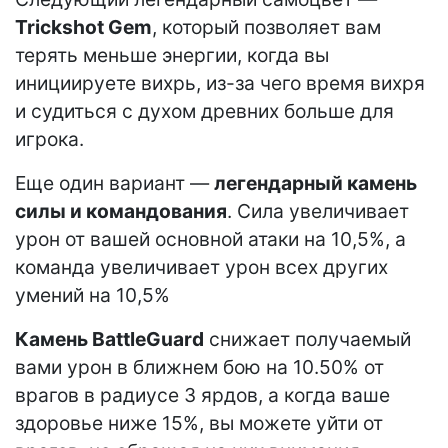
Trickshot Gem
, который позволяет вам
терять меньше энергии, когда вы
инициируете вихрь, из-за чего время вихря
и судиться с духом древних больше для
игрока.
Еще один вариант —
легендарный камень
силы и командования
. Сила увеличивает
урон от вашей основной атаки на 10,5%, а
команда увеличивает урон всех других
умений на 10,5%
Камень BattleGuard
снижает получаемый
вами урон в ближнем бою на 10.50% от
врагов в радиусе 3 ярдов, а когда ваше
здоровье ниже 15%, вы можете уйти от