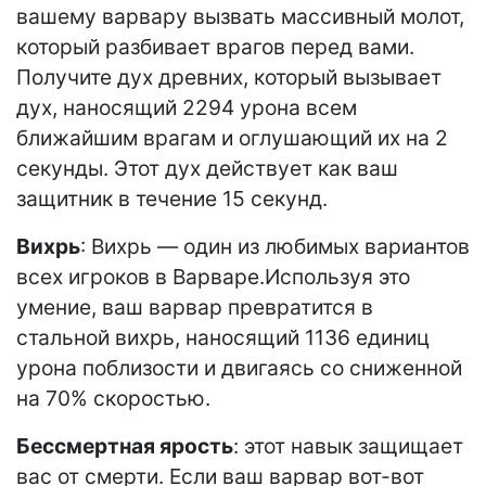
вашему варвару вызвать массивный молот,
который разбивает врагов перед вами.
Получите дух древних, который вызывает
дух, наносящий 2294 урона всем
ближайшим врагам и оглушающий их на 2
секунды. Этот дух действует как ваш
защитник в течение 15 секунд.
Вихрь
: Вихрь — один из любимых вариантов
всех игроков в Варваре.Используя это
умение, ваш варвар превратится в
стальной вихрь, наносящий 1136 единиц
урона поблизости и двигаясь со сниженной
на 70% скоростью.
Бессмертная ярость
: этот навык защищает
вас от смерти. Если ваш варвар вот-вот