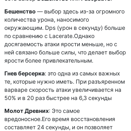
Бешенство
— выбор здесь из-за огромного
количества урона, наносимого
окружающим. Dps (урон в секунду) больше
по сравнению с Lacerate.Однако
досягаемость атаки ярости меньше, но с
ней связано больше силы, что делает выбор
ярости более привлекательным.
Гнев берсерка
: это одна из самых важных
те, которые нужно иметь. При разъяренном
варваре скорость атаки увеличивается на
50% и в 20 раз быстрее на 6,3 секунды
Молот Древних
: Это самое
вредоносное.Его время восстановления
составляет 24 секунды, и он позволяет