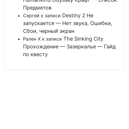
Предметов
Destiny 2 Не
Сергей
к записи
запускается — Нет звука, Ошибки,
Сбои, черный экран
The Sinking City
Рален Х
к записи
Прохождение — Зазеркалье — Гайд
по квесту