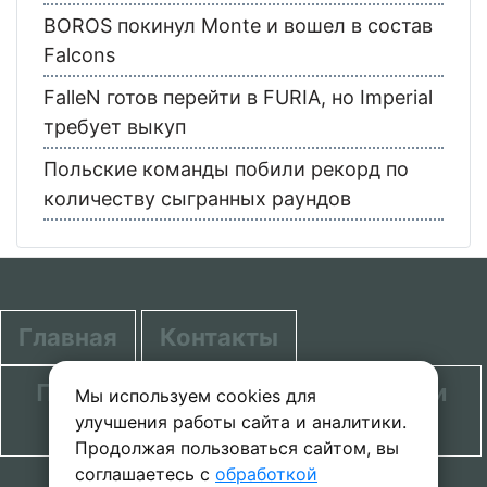
BOROS покинул Monte и вошел в состав
Falcons
FalleN готов перейти в FURIA, но Imperial
требует выкуп
Польские команды побили рекорд по
количеству сыгранных раундов
Главная
Контакты
Политика в отношении обработки
Мы используем cookies для
улучшения работы сайта и аналитики.
персональных данных
Продолжая пользоваться сайтом, вы
соглашаетесь с
обработкой