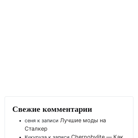
Свежие комментарии
Лучшие моды на
сеня
к записи
Сталкер
Chernobylite — Как
Кукуруза
к записи