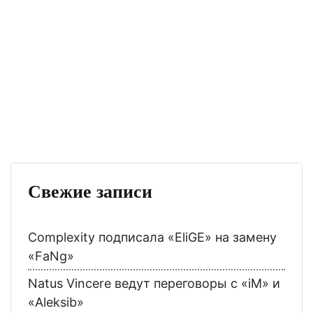
Свежие записи
Complexity подписала «EliGE» на замену
«FaNg»
Natus Vincere ведут переговоры с «iM» и
«Aleksib»