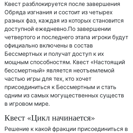
Квест разблокируется после завершения
Обряда изгнания и состоит из четырех
разных фаз, каждая из которых становится
доступной ежедневно.По завершении
четвертого и последнего этапа игроки будут
официально включены в состав
Бессмертных и получат доступ к их
мощным способностям. Квест «Настоящий
бессмертный» является неотъемлемой
частью игры для тех, кто хочет
присоединиться к Бессмертным и стать
одним из самых могущественных существ
в игровом мире.
Квест «Цикл начинается»
Решение к какой фракции присоединиться в