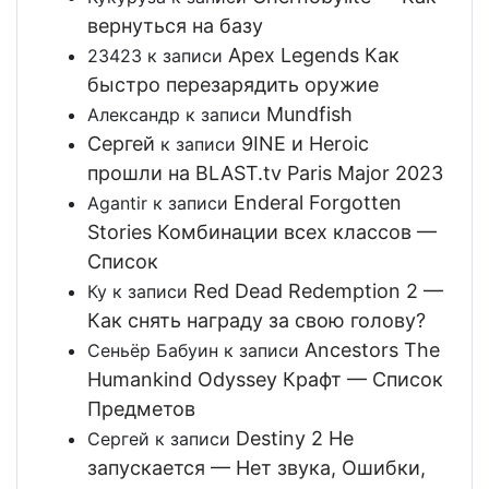
вернуться на базу
Apex Legends Как
23423
к записи
быстро перезарядить оружие
Mundfish
Александр
к записи
Сергей
9INE и Heroic
к записи
прошли на BLAST.tv Paris Major 2023
Enderal Forgotten
Agantir
к записи
Stories Комбинации всех классов —
Список
Red Dead Redemption 2 —
Ку
к записи
Как снять награду за свою голову?
Ancestors The
Сеньёр Бабуин
к записи
Humankind Odyssey Крафт — Список
Предметов
Destiny 2 Не
Сергей
к записи
запускается — Нет звука, Ошибки,