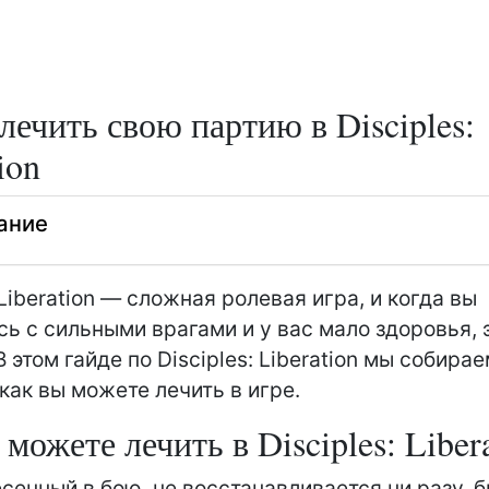
лечить свою партию в Disciples:
ion
ание
 Liberation — сложная ролевая игра, и когда вы
сь с сильными врагами и у вас мало здоровья, 
 этом гайде по Disciples: Liberation мы собира
 как вы можете лечить в игре.
можете лечить в Disciples: Liber
есенный в бою, не восстанавливается ни разу. б