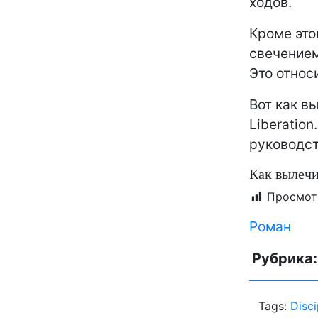
ходов.
Кроме это
свечением
Это относи
Вот как вы
Liberatio
руководст
Как вылечи
Просмот
Роман
Рубрика
Tags:
Disci