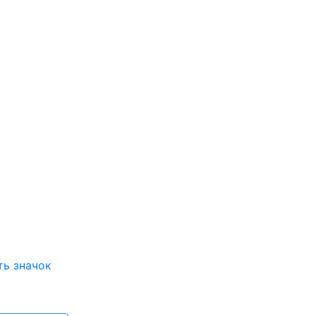
ть значок