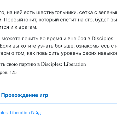
го, на ней есть шестиугольники. сетка с зелен
. Первый юнит, который спетит на это, будет в
тся и к врагам.
 можете лечить во время и вне боя в Disciples:
n.Если вы хотите узнать больше, ознакомьтесь с
вом о том, как повысить уровень своих навыко
ть свою партию в Disciples: Liberation
ров:
125
:
Прохождение игр
ples: Liberation Гайд