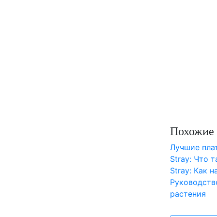
Похожие 
Лучшие пл
Stray: Что 
Stray: Как 
Руководств
растения