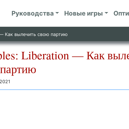
Руководства
Новые игры
Опт
on — Как вылечить свою партию
ples: Liberation — Как выл
 партию
2021