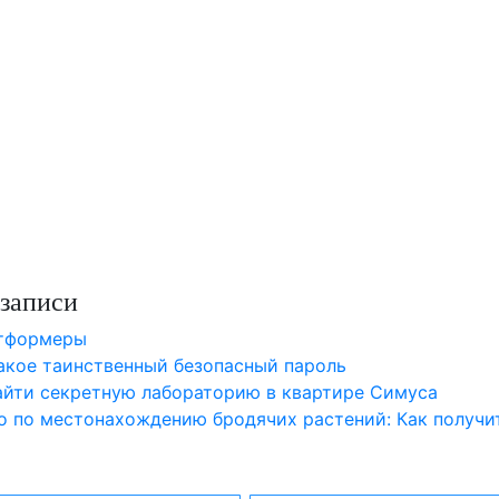
записи
атформеры
такое таинственный безопасный пароль
найти секретную лабораторию в квартире Симуса
о по местонахождению бродячих растений: Как получи