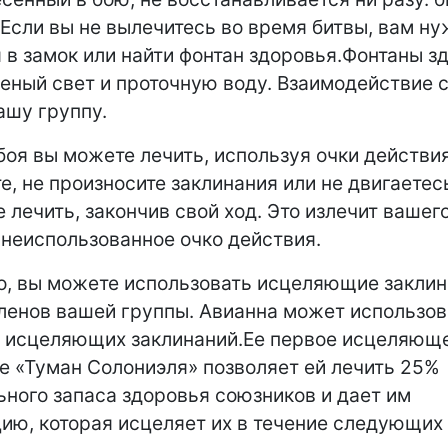
 Если вы не вылечитесь во время битвы, вам н
 в замок или найти фонтан здоровья.Фонтаны з
еный свет и проточную воду. Взаимодействие 
ашу группу.
боя вы можете лечить, используя очки действия
те, не произносите заклинания или не двигаетесь
 лечить, закончив свой ход. Это излечит вашег
 неиспользованное очко действия.
о, вы можете использовать исцеляющие заклин
ленов вашей группы. Авианна может использов
о исцеляющих заклинаний.Ее первое исцеляющ
е «Туман Солониэля» позволяет ей лечить 25%
ного запаса здоровья союзников и дает им
ию, которая исцеляет их в течение следующих