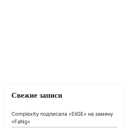
Свежие записи
Complexity подписала «EliGE» на замену
«FaNg»