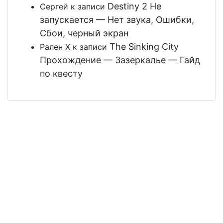
Destiny 2 Не
Сергей
к записи
запускается — Нет звука, Ошибки,
Сбои, черный экран
The Sinking City
Рален Х
к записи
Прохождение — Зазеркалье — Гайд
по квесту