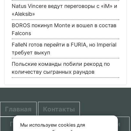
Natus Vincere ведут переговоры с «iM» и
«Aleksib»
BOROS покинул Monte и вошел в состав
Falcons
FalleN готов перейти в FURIA, но Imperial
требует выкуп
Польские команды побили рекорд по
количеству сыгранных раундов
Главная
Контакты
Политика в отношении обработки
Мы используем cookies для