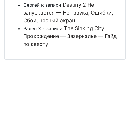
Destiny 2 Не
Сергей
к записи
запускается — Нет звука, Ошибки,
Сбои, черный экран
The Sinking City
Рален Х
к записи
Прохождение — Зазеркалье — Гайд
по квесту