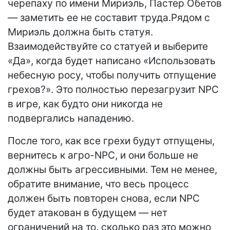
черепаху по имени Мириэль, Пастер Обетов
— заметить ее не составит труда.Рядом с
Мириэль должна быть статуя.
Взаимодействуйте со статуей и выберите
«Да», когда будет написано «Использовать
небесную росу, чтобы получить отпущение
грехов?». Это полностью перезагрузит NPC
в игре, как будто они никогда не
подвергались нападению.
После того, как все грехи будут отпущены,
вернитесь к агро-NPC, и они больше не
должны быть агрессивными. Тем не менее,
обратите внимание, что весь процесс
должен быть повторен снова, если NPC
будет атакован в будущем — нет
ограничений на то, сколько раз это можно