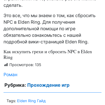
сделать.
Это все, что мы знаем о том, как сбросить
NPC в Elden Ring. Для получения
дополнительной помощи по игре
обязательно ознакомьтесь с нашей
подробной вики-страницей Elden Ring.
Как искупить грехи и сбросить NPC в Elden
Ring
Просмотров:
135
Роман
Рубрика:
Прохождение игр
Tags:
Elden Ring Гайд