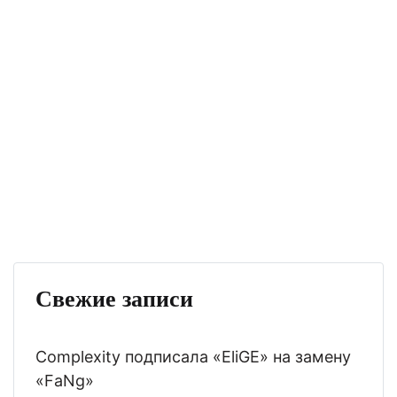
Свежие записи
Complexity подписала «EliGE» на замену
«FaNg»