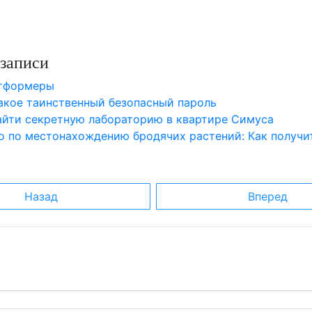
записи
атформеры
такое таинственный безопасный пароль
найти секретную лабораторию в квартире Симуса
о по местонахождению бродячих растений: Как получи
Назад
Вперед