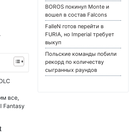
BOROS покинул Monte и
вошел в состав Falcons
FalleN готов перейти в
4
FURIA, но Imperial требует
выкуп
Польские команды побили
рекорд по количеству
сыгранных раундов
 DLC
им все,
l Fantasy
t