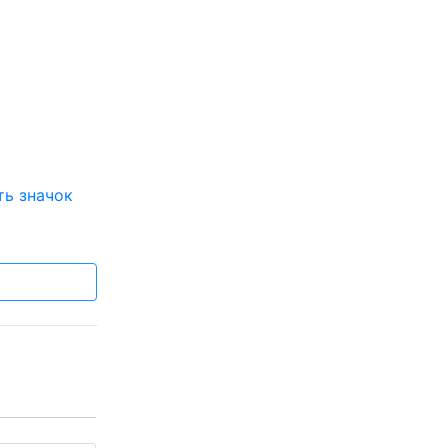
ть значок