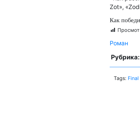
Zot», «Zod
Как победи
Просмот
Роман
Рубрика
Tags:
Fina