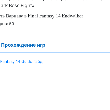
iark Boss Fight».
ть Варнаву в Final Fantasy 14 Endwalker
ров:
50
:
Прохождение игр
l Fantasy 14 Guide Гайд