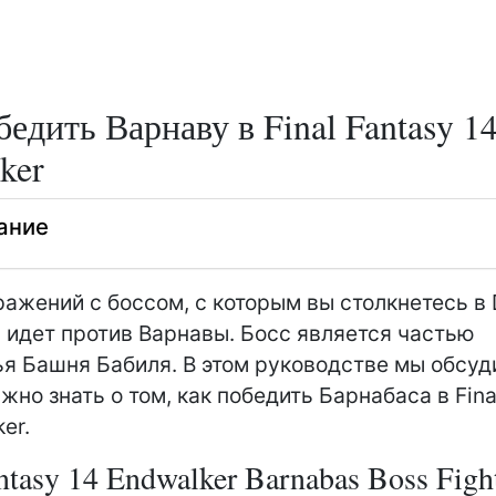
бедить Варнаву в Final Fantasy 1
ker
ание
ражений с боссом, с которым вы столкнетесь в
, идет против Варнавы. Босс является частью
я Башня Бабиля. В этом руководстве мы обсуд
жно знать о том, как победить Барнабаса в Fina
er.
ntasy 14 Endwalker Barnabas Boss Figh