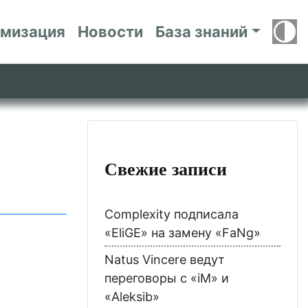
имизация
Новости
База знаний
Свежие записи
Complexity подписала
«EliGE» на замену «FaNg»
Natus Vincere ведут
переговоры с «iM» и
«Aleksib»