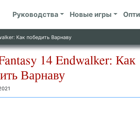
Руководства
Новые игры
Опт
dwalker: Как победить Варнаву
 Fantasy 14 Endwalker: Как
ить Варнаву
2021