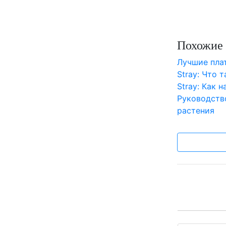
Похожие 
Лучшие пл
Stray: Что 
Stray: Как 
Руководств
растения