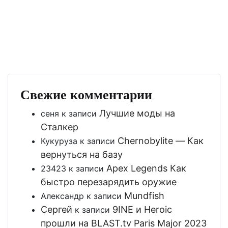
Свежие комментарии
Лучшие моды на
сеня
к записи
Сталкер
Chernobylite — Как
Кукуруза
к записи
вернуться на базу
Apex Legends Как
23423
к записи
быстро перезарядить оружие
Mundfish
Александр
к записи
Сергей
9INE и Heroic
к записи
прошли на BLAST.tv Paris Major 2023