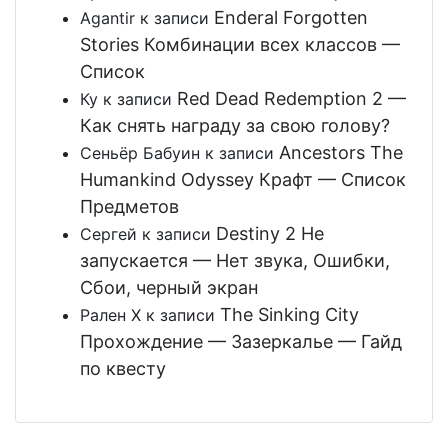
Enderal Forgotten
Agantir
к записи
Stories Комбинации всех классов —
Список
Red Dead Redemption 2 —
Ку
к записи
Как снять награду за свою голову?
Ancestors The
Сеньёр Бабуин
к записи
Humankind Odyssey Крафт — Список
Предметов
Destiny 2 Не
Сергей
к записи
запускается — Нет звука, Ошибки,
Сбои, черный экран
The Sinking City
Рален Х
к записи
Прохождение — Зазеркалье — Гайд
по квесту