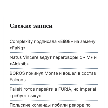
Свежие записи
Complexity подписала «EliGE» на замену
«FaNg»
Natus Vincere ведут переговоры с «iM» и
«Aleksib»
BOROS покинул Monte и вошел в состав
Falcons
FalleN готов перейти в FURIA, но Imperial
требует выкуп
Польские команды побили рекорд по