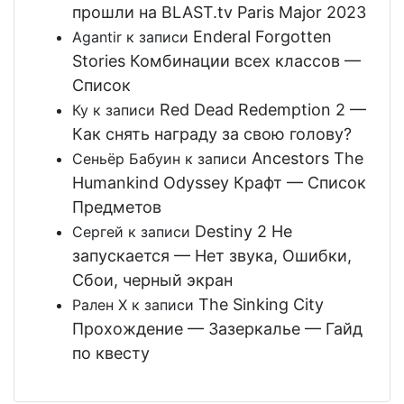
прошли на BLAST.tv Paris Major 2023
Enderal Forgotten
Agantir
к записи
Stories Комбинации всех классов —
Список
Red Dead Redemption 2 —
Ку
к записи
Как снять награду за свою голову?
Ancestors The
Сеньёр Бабуин
к записи
Humankind Odyssey Крафт — Список
Предметов
Destiny 2 Не
Сергей
к записи
запускается — Нет звука, Ошибки,
Сбои, черный экран
The Sinking City
Рален Х
к записи
Прохождение — Зазеркалье — Гайд
по квесту