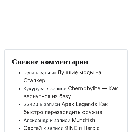
Свежие комментарии
Лучшие моды на
сеня
к записи
Сталкер
Chernobylite — Как
Кукуруза
к записи
вернуться на базу
Apex Legends Как
23423
к записи
быстро перезарядить оружие
Mundfish
Александр
к записи
Сергей
9INE и Heroic
к записи