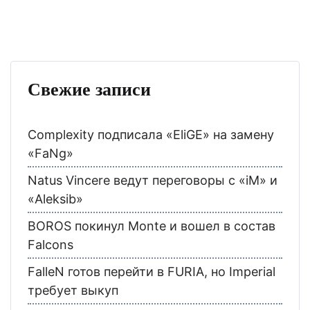
Свежие записи
Complexity подписала «EliGE» на замену
«FaNg»
Natus Vincere ведут переговоры с «iM» и
«Aleksib»
BOROS покинул Monte и вошел в состав
Falcons
FalleN готов перейти в FURIA, но Imperial
требует выкуп