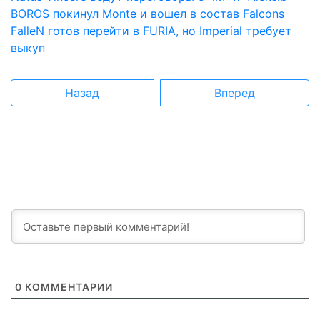
BOROS покинул Monte и вошел в состав Falcons
FalleN готов перейти в FURIA, но Imperial требует
выкуп
Назад
Вперед
0
КОММЕНТАРИИ