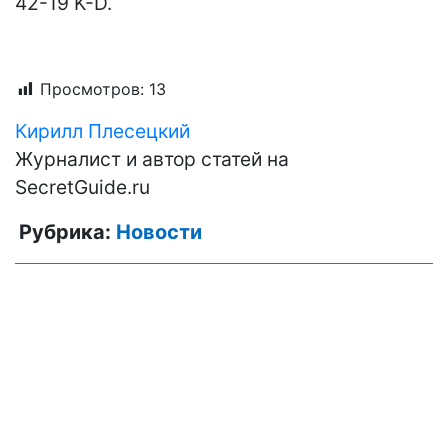
42-19 K-D.
Просмотров:
13
Кирилл Плесецкий
Журналист и автор статей на
SecretGuide.ru
Рубрика:
Новости