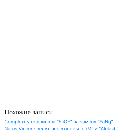
Похожие записи
Complexity подписала "EliGE" на замену "FaNg"
Natus Vincere ведут переговоры с "iM" и "Aleksib"