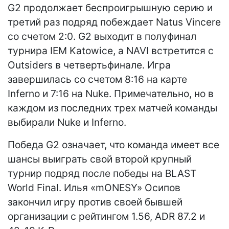
G2 продолжает беспроигрышную серию и
третий раз подряд побеждает Natus Vincere
со счетом 2:0. G2 выходит в полуфинал
турнира IEM Katowice, а NAVI встретится с
Outsiders в четвертьфинале. Игра
завершилась со счетом 8:16 на карте
Inferno и 7:16 на Nuke. Примечательно, но в
каждом из последних трех матчей команды
выбирали Nuke и Inferno.
Победа G2 означает, что команда имеет все
шансы выиграть свой второй крупный
турнир подряд после победы на BLAST
World Final. Илья «mONESY» Осипов
закончил игру против своей бывшей
организации с рейтингом 1.56, ADR 87.2 и