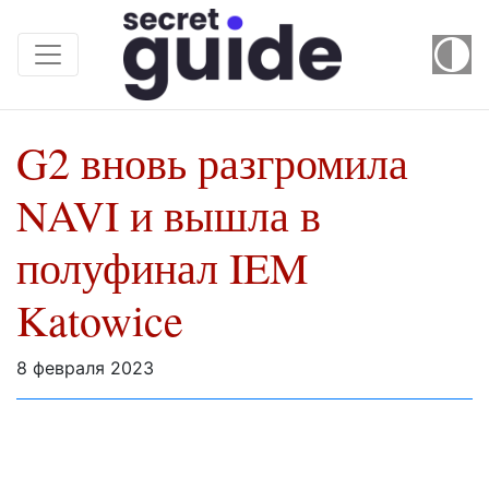
G2 вновь разгромила
NAVI и вышла в
полуфинал IEM
Katowice
8 февраля 2023