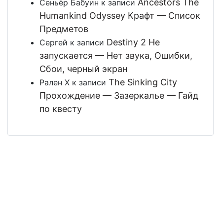
Ancestors The
Сеньёр Бабуин
к записи
Humankind Odyssey Крафт — Список
Предметов
Destiny 2 Не
Сергей
к записи
запускается — Нет звука, Ошибки,
Сбои, черный экран
The Sinking City
Рален Х
к записи
Прохождение — Зазеркалье — Гайд
по квесту