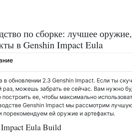
дство по сборке: лучшее оружие,
кты в Genshin Impact Eula
ание
а в обновлении 2.3 Genshin Impact. Если ты ску
 раз, можешь забрать ее сейчас. Вам нужно б
 построить ее, чтобы максимально использоват
водстве Genshin Impact мы рассмотрим лучшу
и порекомендуем ей оружие и артефакты.
 Impact Eula Build