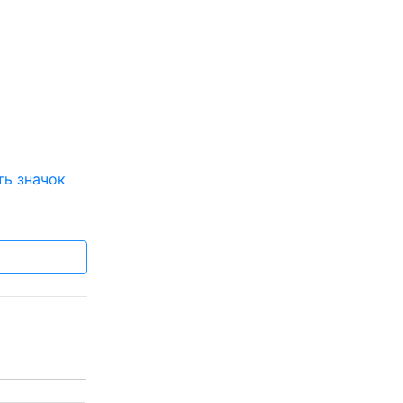
ть значок