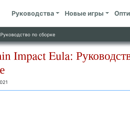
Руководства
Новые игры
Опт
: Руководство по сборке
in Impact Eula: Руководст
е
021