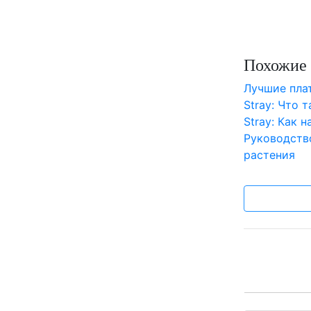
Похожие 
Лучшие пл
Stray: Что 
Stray: Как 
Руководств
растения