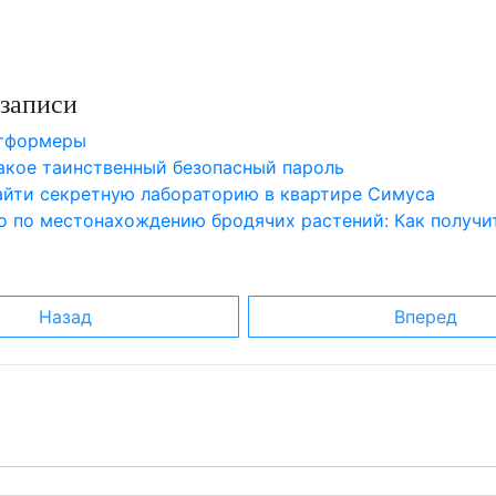
записи
атформеры
такое таинственный безопасный пароль
найти секретную лабораторию в квартире Симуса
о по местонахождению бродячих растений: Как получи
Назад
Вперед