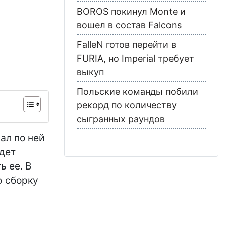
BOROS покинул Monte и
вошел в состав Falcons
FalleN готов перейти в
FURIA, но Imperial требует
выкуп
Польские команды побили
рекорд по количеству
сыгранных раундов
чал по ней
удет
ь ее. В
ю сборку