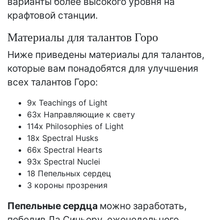
варианты более высокого уровня на
крафтовой станции.
Материалы для талантов Горо
Ниже приведены материалы для талантов,
которые вам понадобятся для улучшения
всех талантов Горо:
9x Teachings of Light
63x Направляющие к свету
114x Philosophies of Light
18x Spectral Husks
66x Spectral Hearts
93x Spectral Nuclei
18 Пепельных сердец
3 короны прозрения
Пепельные сердца
можно заработать,
победив Ла Синьору, еженедельного