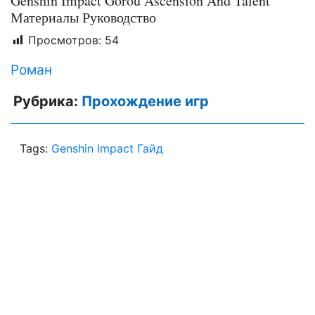
Genshin Impact Gorou Ascension And Talent
Материалы Руководство
Просмотров:
54
Роман
Рубрика:
Прохождение игр
Tags:
Genshin Impact Гайд