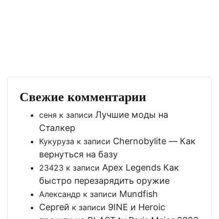
Свежие комментарии
Лучшие моды на
сеня
к записи
Сталкер
Chernobylite — Как
Кукуруза
к записи
вернуться на базу
Apex Legends Как
23423
к записи
быстро перезарядить оружие
Mundfish
Александр
к записи
Сергей
9INE и Heroic
к записи