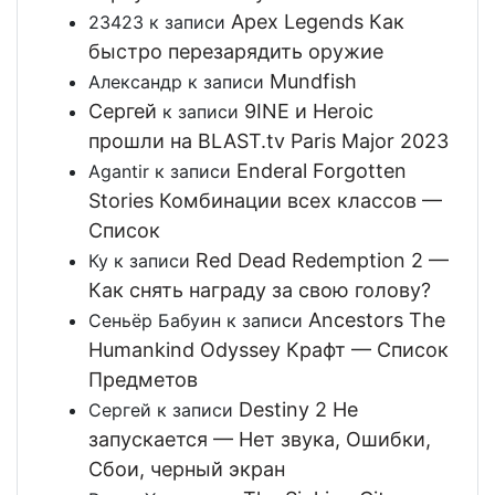
Apex Legends Как
23423
к записи
быстро перезарядить оружие
Mundfish
Александр
к записи
Сергей
9INE и Heroic
к записи
прошли на BLAST.tv Paris Major 2023
Enderal Forgotten
Agantir
к записи
Stories Комбинации всех классов —
Список
Red Dead Redemption 2 —
Ку
к записи
Как снять награду за свою голову?
Ancestors The
Сеньёр Бабуин
к записи
Humankind Odyssey Крафт — Список
Предметов
Destiny 2 Не
Сергей
к записи
запускается — Нет звука, Ошибки,
Сбои, черный экран