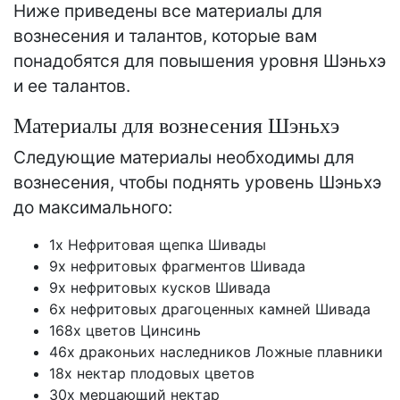
Ниже приведены все материалы для
вознесения и талантов, которые вам
понадобятся для повышения уровня Шэньхэ
и ее талантов.
Материалы для вознесения Шэньхэ
Следующие материалы необходимы для
вознесения, чтобы поднять уровень Шэньхэ
до максимального:
1x Нефритовая щепка Шивады
9x нефритовых фрагментов Шивада
9x нефритовых кусков Шивада
6x нефритовых драгоценных камней Шивада
168x цветов Цинсинь
46x драконьих наследников Ложные плавники
18x нектар плодовых цветов
30x мерцающий нектар