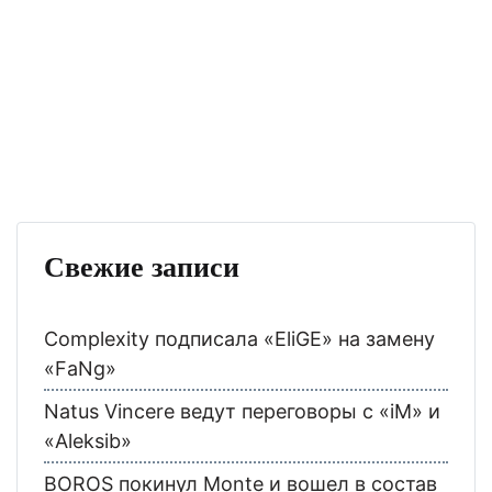
Свежие записи
Complexity подписала «EliGE» на замену
«FaNg»
Natus Vincere ведут переговоры с «iM» и
«Aleksib»
BOROS покинул Monte и вошел в состав