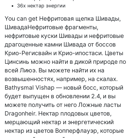
36x нектар энергии
You can get Нефритовая щепка Шивады,
ШивадаНефритовые фрагменты,
нефритовые куски Шивады и нефритовые
драгоценные камни Шивада от боссов
Крио-Регисвайн и Крио-ипостаси. Цветы
Цинсинь можно найти в дикой природе по
всей Лиюэ. Вы можете найти их на
возвышенностях, например, на скалах.
Bathysmal Vishap — новый босс, который
будет выпущен в обновлении 2.4, и вы
можете получить от него Ложные ласты
Dragonheir. Нектар плодовых цветов,
мерцающий нектар и энергетический
нектар из цветов Вопперфлауэр, которые