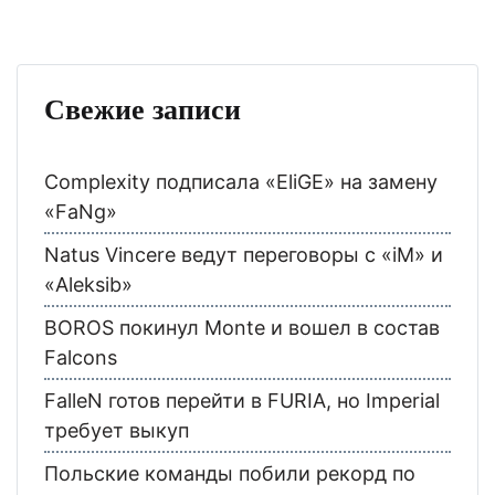
Свежие записи
Complexity подписала «EliGE» на замену
«FaNg»
Natus Vincere ведут переговоры с «iM» и
«Aleksib»
BOROS покинул Monte и вошел в состав
Falcons
FalleN готов перейти в FURIA, но Imperial
требует выкуп
Польские команды побили рекорд по