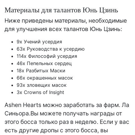
Материалы для талантов Юнь Цзинь
Ниже приведены материалы, необходимые
для улучшения всех талантов Юнь Цзинь:
9x Учений усердия
63x Руководства к усердию
114x Философий усердия
46x Пепельных сердец
18x Разбитых Маски
66x окрашенных масок
93x зловещих масок
3x Crowns of Insight
Ashen Hearts можно заработать за фарм. Ла
Синьора.Вы можете получать награды от
этого босса только раз в неделю. Если у вас
есть другие дропы с этого босса, вы