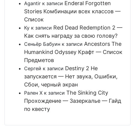
Enderal Forgotten
Agantir
к записи
Stories Комбинации всех классов —
Список
Red Dead Redemption 2 —
Ку
к записи
Как снять награду за свою голову?
Ancestors The
Сеньёр Бабуин
к записи
Humankind Odyssey Крафт — Список
Предметов
Destiny 2 Не
Сергей
к записи
запускается — Нет звука, Ошибки,
Сбои, черный экран
The Sinking City
Рален Х
к записи
Прохождение — Зазеркалье — Гайд
по квесту