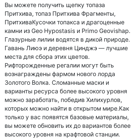
Вы можете получить щепку топаза
Притхива, топаз Притхива Фрагменты,
ПритхиваКусочки топакса и драгоценные
камни из Geo Hypostasis и Primo Geovishap.
Глазурные лилии водятся в дикой природе.
Гавань Лиюэ и деревня Цинджэ — лучшие
места для сбора этих цветов.
Рифторожденные регалии могут быть
вознаграждены фармом нового лорда
Золотого Волка. Сломанные маски и
варианты ресурса более высокого уровня
можно заработать, победив Хилихурлов,
которых можно найти в открытом мире.Как
только у вас появятся базовые материалы,
вы можете обновить их до вариантов более
высокого уровня на крафтовой станции.