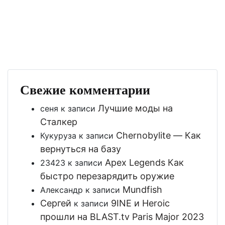
Свежие комментарии
Лучшие моды на
сеня
к записи
Сталкер
Chernobylite — Как
Кукуруза
к записи
вернуться на базу
Apex Legends Как
23423
к записи
быстро перезарядить оружие
Mundfish
Александр
к записи
Сергей
9INE и Heroic
к записи
прошли на BLAST.tv Paris Major 2023