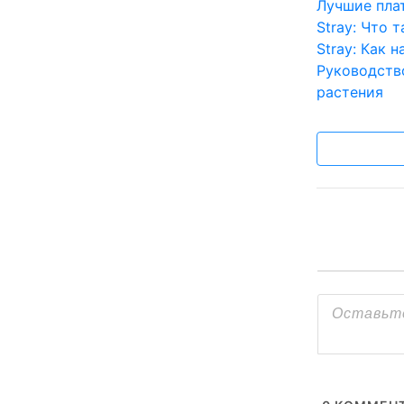
Лучшие пл
Stray: Что 
Stray: Как 
Руководств
растения