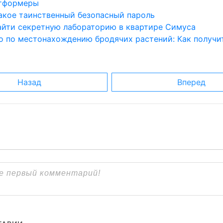
атформеры
такое таинственный безопасный пароль
найти секретную лабораторию в квартире Симуса
о по местонахождению бродячих растений: Как получи
Назад
Вперед