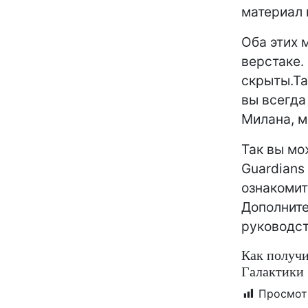
материал 
Оба этих 
верстаке.
скрыты.Та
вы всегда
Милана, 
Так вы мо
Guardians
ознакомит
Дополните
руководст
Как получ
Галактики
Просмот