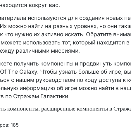
находится вокруг вас.
материала используются для создания новых пе
 Их можно найти на разных уровнях, но они так
к что нужно их активно искать. Обратите внима
 можете использовать тот, который находится в
между различными миссиями.
жете получить компоненты и продвинуть компо
 Of The Galaxy. Чтобы узнать больше об игре, в
ься с нашим руководством по коду доступа к 
льную информацию об игре можно найти в на
в по Стражам Галактики.
ить компоненты, расширенные компоненты в Страж
ров:
185