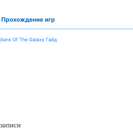
:
Прохождение игр
dians Of The Galaxy Гайд
записи