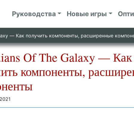
Руководства
Новые игры
Опт
alaxy — Как получить компоненты, расширенные компон
ians Of The Galaxy — Как
чить компоненты, расшир
оненты
2021