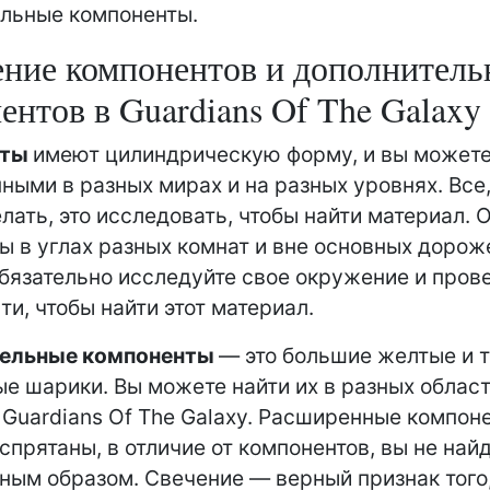
льные компоненты.
ние компонентов и дополнител
ентов в Guardians Of The Galaxy
нты
имеют цилиндрическую форму, и вы можете
ными в разных мирах и на разных уровнях. Все,
лать, это исследовать, чтобы найти материал. 
 в углах разных комнат и вне основных дорож
бязательно исследуйте свое окружение и пров
ти, чтобы найти этот материал.
ельные компоненты
— это большие желтые и 
е шарики. Вы можете найти их в разных облас
 Guardians Of The Galaxy. Расширенные компон
спрятаны, в отличие от компонентов, вы не найд
ным образом. Свечение — верный признак того,