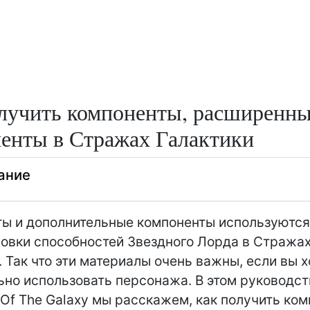
лучить компоненты, расширенн
енты в Стражах Галактики
ание
ы и дополнительные компоненты используются
овки способностей Звездного Лорда в Стража
. Так что эти материалы очень важны, если вы х
но использовать персонажа. В этом руководст
 Of The Galaxy мы расскажем, как получить ко