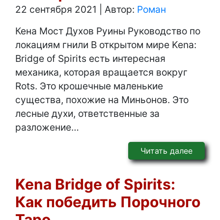
22 сентября 2021
|
Автор:
Роман
Кена Мост Духов Руины Руководство по
локациям гнили В открытом мире Kena:
Bridge of Spirits есть интересная
механика, которая вращается вокруг
Rots. Это крошечные маленькие
существа, похожие на Миньонов. Это
лесные духи, ответственные за
разложение…
Читать далее
Kena Bridge of Spirits:
Как победить Порочного
Таро