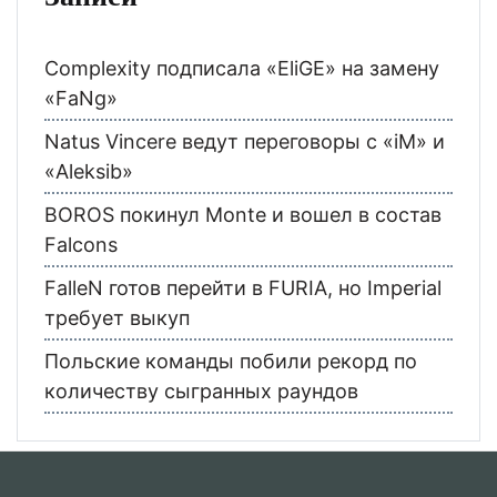
Complexity подписала «EliGE» на замену
«FaNg»
Natus Vincere ведут переговоры с «iM» и
«Aleksib»
BOROS покинул Monte и вошел в состав
Falcons
FalleN готов перейти в FURIA, но Imperial
требует выкуп
Польские команды побили рекорд по
количеству сыгранных раундов