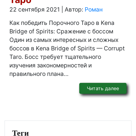
22 сентября 2021
|
Автор:
Роман
Как победить Порочного Таро в Kena
Bridge of Spirits: Сражение с боссом
Один из самых интересных и сложных
боссов в Kena Bridge of Spirits — Corrupt
Taro. Босс требует тщательного
изучения закономерностей и
правильного плана…
Читать далее
Теги