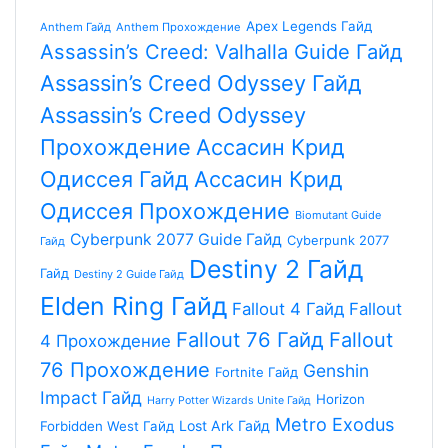
Apex Legends Гайд
Anthem Гайд
Anthem Прохождение
Assassin’s Creed: Valhalla Guide Гайд
Assassin’s Creed Odyssey Гайд
Assassin’s Creed Odyssey
Прохождение
Aссасин Крид
Одиссея Гайд
Aссасин Крид
Одиссея Прохождение
Biomutant Guide
Cyberpunk 2077 Guide Гайд
Cyberpunk 2077
Гайд
Destiny 2 Гайд
Гайд
Destiny 2 Guide Гайд
Elden Ring Гайд
Fallout 4 Гайд
Fallout
Fallout 76 Гайд
Fallout
4 Прохождение
76 Прохождение
Genshin
Fortnite Гайд
Impact Гайд
Horizon
Harry Potter Wizards Unite Гайд
Metro Exodus
Lost Ark Гайд
Forbidden West Гайд