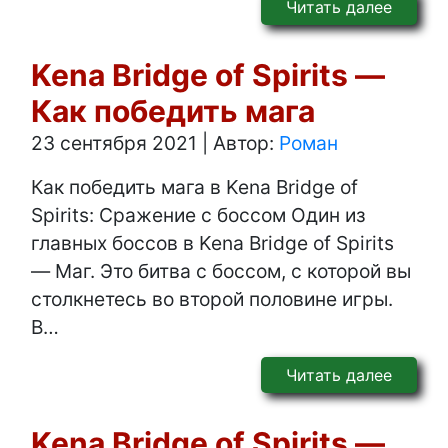
Читать далее
Kena Bridge of Spirits —
Как победить мага
23 сентября 2021
|
Автор:
Роман
Как победить мага в Kena Bridge of
Spirits: Сражение с боссом Один из
главных боссов в Kena Bridge of Spirits
— Маг. Это битва с боссом, с которой вы
столкнетесь во второй половине игры.
В…
Читать далее
Kena Bridge of Spirits —