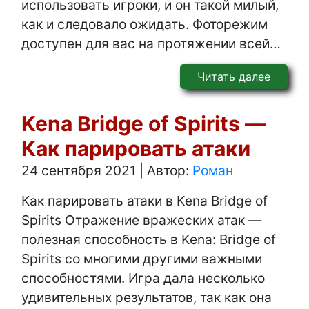
использовать игроки, и он такой милый,
как и следовало ожидать. Фоторежим
доступен для вас на протяжении всей…
Читать далее
Kena Bridge of Spirits —
Как парировать атаки
24 сентября 2021
|
Автор:
Роман
Как парировать атаки в Kena Bridge of
Spirits Отражение вражеских атак —
полезная способность в Kena: Bridge of
Spirits со многими другими важными
способностями. Игра дала несколько
удивительных результатов, так как она