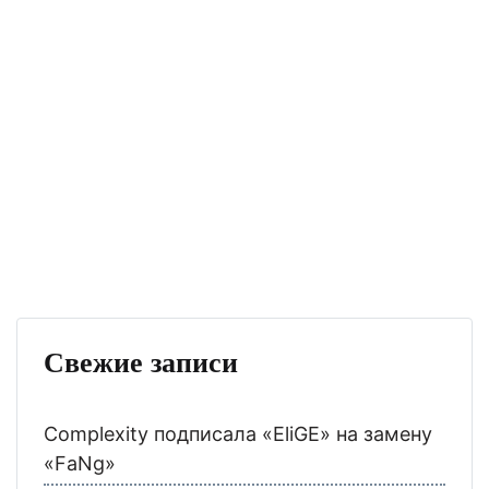
Свежие записи
Complexity подписала «EliGE» на замену
«FaNg»