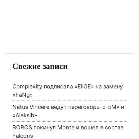
Свежие записи
Complexity подписала «EliGE» на замену
«FaNg»
Natus Vincere ведут переговоры с «iM» и
«Aleksib»
BOROS покинул Monte и вошел в состав
Falcons