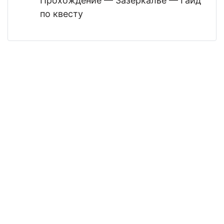
Прохождение — Зазеркалье — Гайд
по квесту