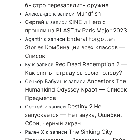
быстро перезарядить оружие
Mundfish
Александр
к записи
Сергей
9INE и Heroic
к записи
прошли на BLAST.tv Paris Major 2023
Enderal Forgotten
Agantir
к записи
Stories Комбинации всех классов —
Список
Red Dead Redemption 2 —
Ку
к записи
Как снять награду за свою голову?
Ancestors The
Сеньёр Бабуин
к записи
Humankind Odyssey Крафт — Список
Предметов
Destiny 2 Не
Сергей
к записи
запускается — Нет звука, Ошибки,
Сбои, черный экран
The Sinking City
Рален Х
к записи