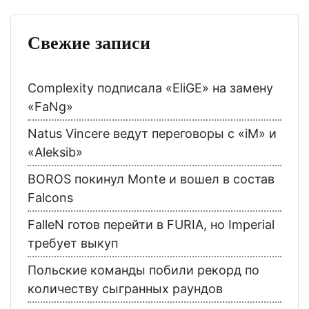
Свежие записи
Complexity подписала «EliGE» на замену
«FaNg»
Natus Vincere ведут переговоры с «iM» и
«Aleksib»
BOROS покинул Monte и вошел в состав
Falcons
FalleN готов перейти в FURIA, но Imperial
требует выкуп
Польские команды побили рекорд по
количеству сыгранных раундов