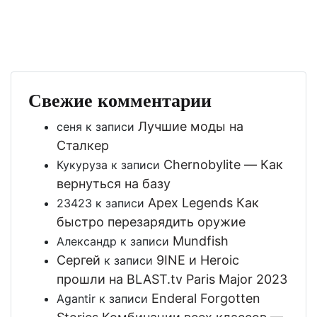
Свежие комментарии
Лучшие моды на
сеня
к записи
Сталкер
Chernobylite — Как
Кукуруза
к записи
вернуться на базу
Apex Legends Как
23423
к записи
быстро перезарядить оружие
Mundfish
Александр
к записи
Сергей
9INE и Heroic
к записи
прошли на BLAST.tv Paris Major 2023
Enderal Forgotten
Agantir
к записи