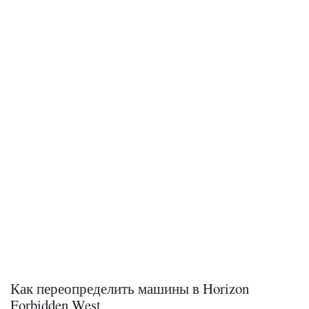
Как переопределить машины в Horizon
Forbidden West