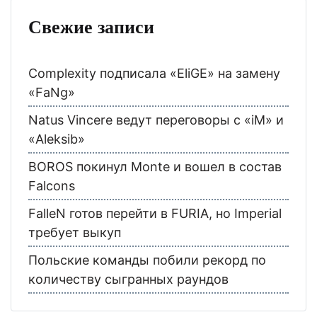
Свежие записи
Complexity подписала «EliGE» на замену
«FaNg»
Natus Vincere ведут переговоры с «iM» и
«Aleksib»
BOROS покинул Monte и вошел в состав
Falcons
FalleN готов перейти в FURIA, но Imperial
требует выкуп
Польские команды побили рекорд по
количеству сыгранных раундов