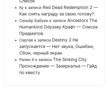
Список
Red Dead Redemption 2 —
Ку
к записи
Как снять награду за свою голову?
Ancestors The
Сеньёр Бабуин
к записи
Humankind Odyssey Крафт — Список
Предметов
Destiny 2 Не
Сергей
к записи
запускается — Нет звука, Ошибки,
Сбои, черный экран
The Sinking City
Рален Х
к записи
Прохождение — Зазеркалье — Гайд
по квесту