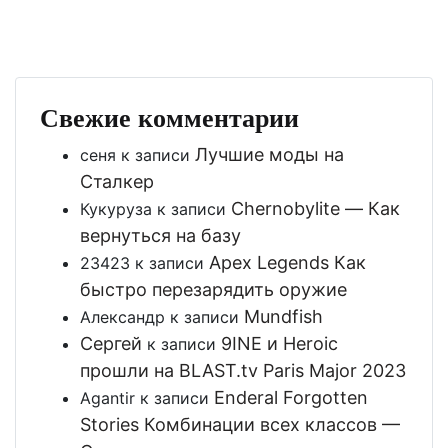
Свежие комментарии
Лучшие моды на
сеня
к записи
Сталкер
Chernobylite — Как
Кукуруза
к записи
вернуться на базу
Apex Legends Как
23423
к записи
быстро перезарядить оружие
Mundfish
Александр
к записи
Сергей
9INE и Heroic
к записи
прошли на BLAST.tv Paris Major 2023
Enderal Forgotten
Agantir
к записи
Stories Комбинации всех классов —