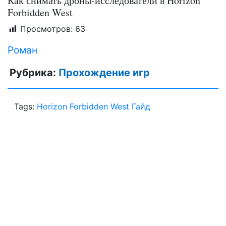
Как снимать дроны-исследователи в Horizon
Forbidden West
Просмотров:
63
Роман
Рубрика:
Прохождение игр
Tags:
Horizon Forbidden West Гайд