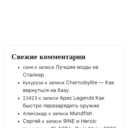
Свежие комментарии
Лучшие моды на
сеня
к записи
Сталкер
Chernobylite — Как
Кукуруза
к записи
вернуться на базу
Apex Legends Как
23423
к записи
быстро перезарядить оружие
Mundfish
Александр
к записи
Сергей
9INE и Heroic
к записи