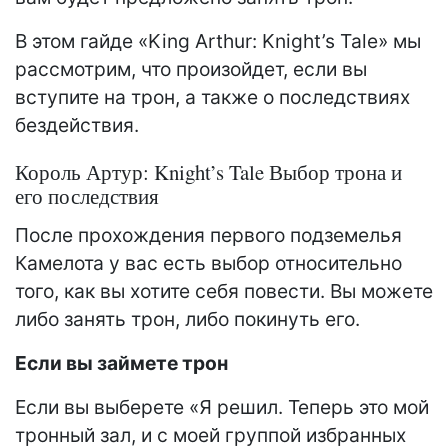
В этом гайде «King Arthur: Knight’s Tale» мы
рассмотрим, что произойдет, если вы
вступите на трон, а также о последствиях
бездействия.
Король Артур: Knight’s Tale Выбор трона и
его последствия
После прохождения первого подземелья
Камелота у вас есть выбор относительно
того, как вы хотите себя повести. Вы можете
либо занять трон, либо покинуть его.
Если вы займете трон
Если вы выберете «Я решил. Теперь это мой
тронный зал, и с моей группой избранных