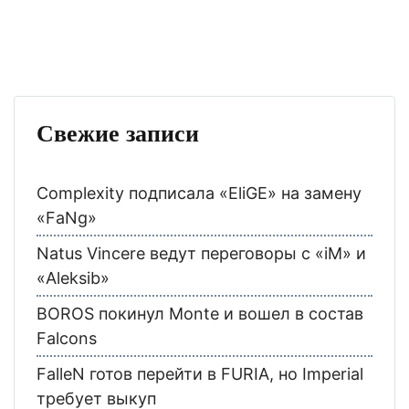
Свежие записи
Complexity подписала «EliGE» на замену
«FaNg»
Natus Vincere ведут переговоры с «iM» и
«Aleksib»
BOROS покинул Monte и вошел в состав
Falcons
FalleN готов перейти в FURIA, но Imperial
требует выкуп