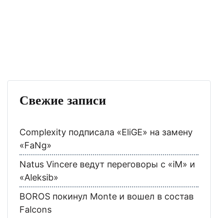
Свежие записи
Complexity подписала «EliGE» на замену
«FaNg»
Natus Vincere ведут переговоры с «iM» и
«Aleksib»
BOROS покинул Monte и вошел в состав
Falcons