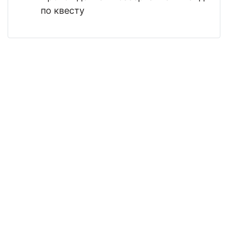
по квесту