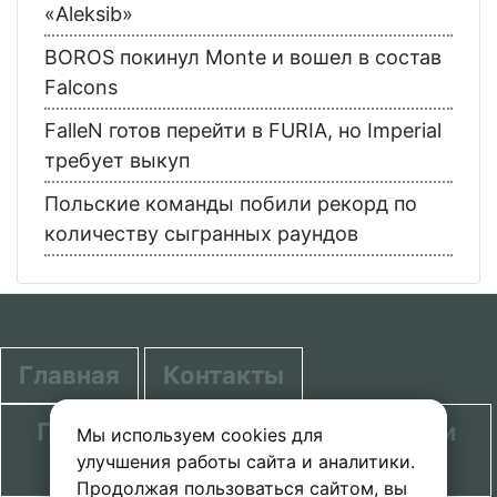
«Aleksib»
BOROS покинул Monte и вошел в состав
Falcons
FalleN готов перейти в FURIA, но Imperial
требует выкуп
Польские команды побили рекорд по
количеству сыгранных раундов
Главная
Контакты
Политика в отношении обработки
Мы используем cookies для
улучшения работы сайта и аналитики.
персональных данных
Продолжая пользоваться сайтом, вы