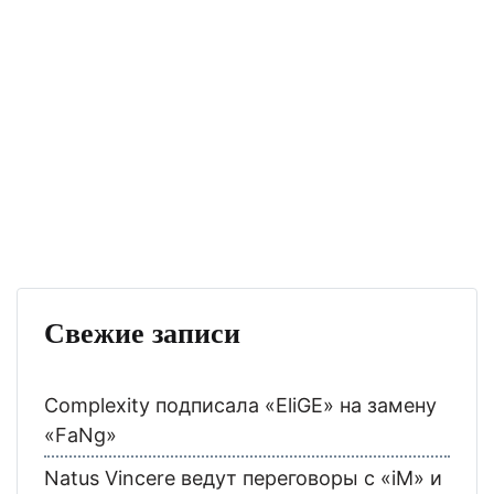
Свежие записи
Complexity подписала «EliGE» на замену
«FaNg»
Natus Vincere ведут переговоры с «iM» и