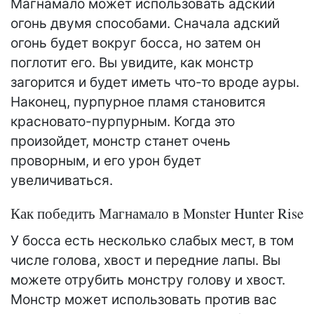
Магнамало может использовать адский
огонь двумя способами. Сначала адский
огонь будет вокруг босса, но затем он
поглотит его. Вы увидите, как монстр
загорится и будет иметь что-то вроде ауры.
Наконец, пурпурное пламя становится
красновато-пурпурным. Когда это
произойдет, монстр станет очень
проворным, и его урон будет
увеличиваться.
Как победить Магнамало в Monster Hunter Rise
У босса есть несколько слабых мест, в том
числе голова, хвост и передние лапы. Вы
можете отрубить монстру голову и хвост.
Монстр может использовать против вас