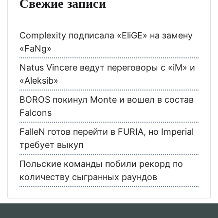
Свежие записи
Complexity подписала «EliGE» на замену
«FaNg»
Natus Vincere ведут переговоры с «iM» и
«Aleksib»
BOROS покинул Monte и вошел в состав
Falcons
FalleN готов перейти в FURIA, но Imperial
требует выкуп
Польские команды побили рекорд по
количеству сыгранных раундов