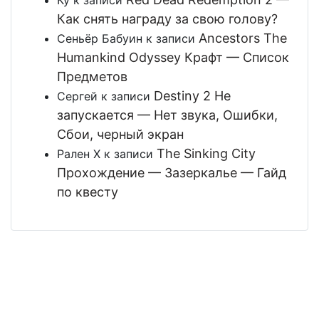
Ку
к записи
Как снять награду за свою голову?
Ancestors The
Сеньёр Бабуин
к записи
Humankind Odyssey Крафт — Список
Предметов
Destiny 2 Не
Сергей
к записи
запускается — Нет звука, Ошибки,
Сбои, черный экран
The Sinking City
Рален Х
к записи
Прохождение — Зазеркалье — Гайд
по квесту