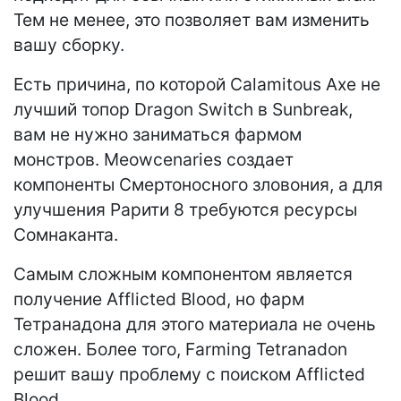
Тем не менее, это позволяет вам изменить
вашу сборку.
Есть причина, по которой Calamitous Axe не
лучший топор Dragon Switch в Sunbreak,
вам не нужно заниматься фармом
монстров. Meowcenaries создает
компоненты Смертоносного зловония, а для
улучшения Рарити 8 требуются ресурсы
Сомнаканта.
Самым сложным компонентом является
получение Afflicted Blood, но фарм
Тетранадона для этого материала не очень
сложен. Более того, Farming Tetranadon
решит вашу проблему с поиском Afflicted
Blood.