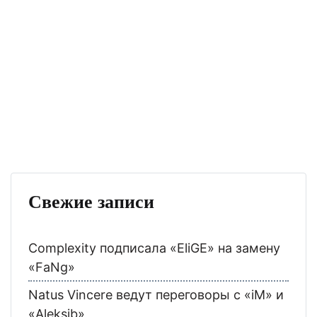
Свежие записи
Complexity подписала «EliGE» на замену
«FaNg»
Natus Vincere ведут переговоры с «iM» и
«Aleksib»