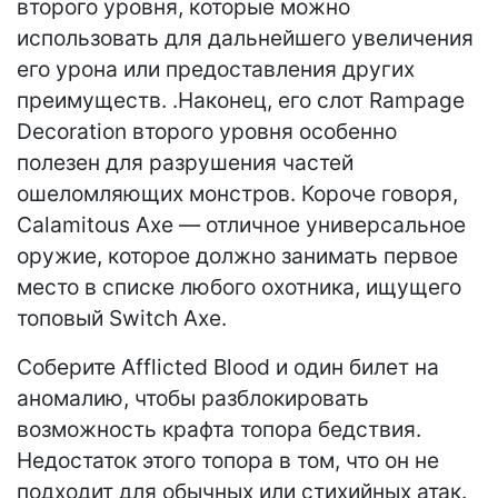
второго уровня, которые можно
использовать для дальнейшего увеличения
его урона или предоставления других
преимуществ. .Наконец, его слот Rampage
Decoration второго уровня особенно
полезен для разрушения частей
ошеломляющих монстров. Короче говоря,
Calamitous Axe — отличное универсальное
оружие, которое должно занимать первое
место в списке любого охотника, ищущего
топовый Switch Axe.
Соберите Afflicted Blood и один билет на
аномалию, чтобы разблокировать
возможность крафта топора бедствия.
Недостаток этого топора в том, что он не
подходит для обычных или стихийных атак.