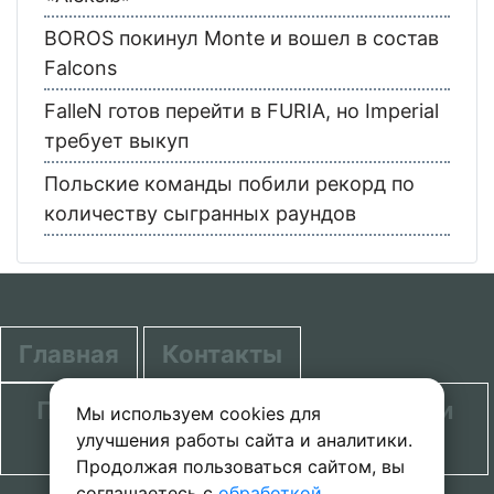
BOROS покинул Monte и вошел в состав
Falcons
FalleN готов перейти в FURIA, но Imperial
требует выкуп
Польские команды побили рекорд по
количеству сыгранных раундов
Главная
Контакты
Политика в отношении обработки
Мы используем cookies для
улучшения работы сайта и аналитики.
персональных данных
Продолжая пользоваться сайтом, вы
соглашаетесь с
обработкой