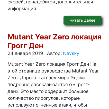
скорей, понадобится дополнительная
информация…
Читать далее
Mutant Year Zero локация
Грогг Ден
24 января 2019
|
Автор:
Nevsky
Mutant Year Zero локация Грогг Ден На
этой странице руководства Mutant Year
Zero: Дорога к атласу мира Эдема,
подробно рассказывается о «Грогг-
ден». Это место содержит большое
количество пирогулов, которые
используют огненные атаки, чтобы