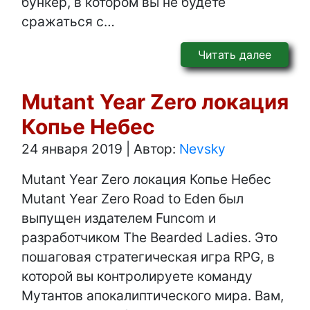
бункер, в котором вы не будете
сражаться с…
Читать далее
Mutant Year Zero локация
Копье Небес
24 января 2019
|
Автор:
Nevsky
Mutant Year Zero локация Копье Небес
Mutant Year Zero Road to Eden был
выпущен издателем Funcom и
разработчиком The Bearded Ladies. Это
пошаговая стратегическая игра RPG, в
которой вы контролируете команду
Мутантов апокалиптического мира. Вам,