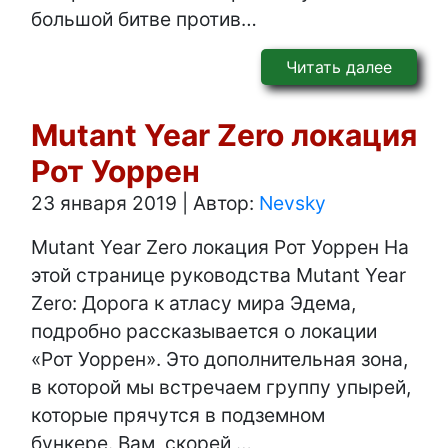
большой битве против…
Читать далее
Mutant Year Zero локация
Рот Уоррен
23 января 2019
|
Автор:
Nevsky
Mutant Year Zero локация Рот Уоррен На
этой странице руководства Mutant Year
Zero: Дорога к атласу мира Эдема,
подробно рассказывается о локации
«Рот Уоррен». Это дополнительная зона,
в которой мы встречаем группу упырей,
которые прячутся в подземном
бункере. Вам, скорей,…