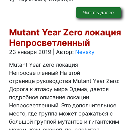
Читать далее
Mutant Year Zero локация
Непросветленный
23 января 2019
|
Автор:
Nevsky
Mutant Year Zero локация
Непросветленный На этой
странице руководства Mutant Year Zero:
Дорога к атласу мира Эдема, дается
подробное описание локации
Непросветленный. Это дополнительное
место, где группа может сражаться с
большой группой мутантов и гигантским
мехом. Вам, скорей, понадобится