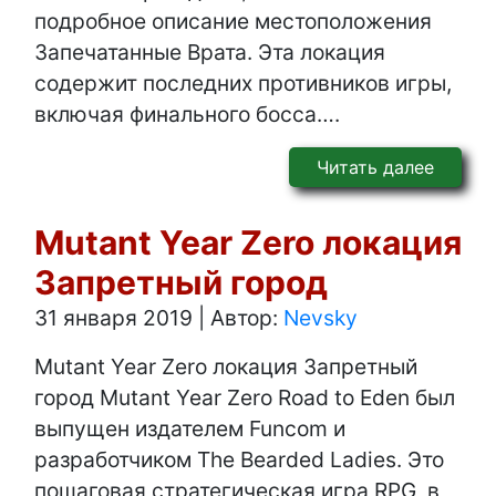
подробное описание местоположения
Запечатанные Врата. Эта локация
содержит последних противников игры,
включая финального босса….
Читать далее
Mutant Year Zero локация
Запретный город
31 января 2019
|
Автор:
Nevsky
Mutant Year Zero локация Запретный
город Mutant Year Zero Road to Eden был
выпущен издателем Funcom и
разработчиком The Bearded Ladies. Это
пошаговая стратегическая игра RPG, в