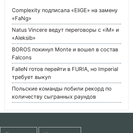
Complexity подписала «EliGE» на замену
«FaNg»
Natus Vincere ведут переговоры с «iM» и
«Aleksib»
BOROS покинул Monte и вошел в состав
Falcons
FalleN готов перейти в FURIA, но Imperial
требует выкуп
Польские команды побили рекорд по
количеству сыгранных раундов