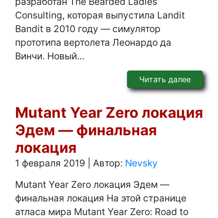
разработан The Bearded Ladies
Consulting, которая выпустила Landit
Bandit в 2010 году — симулятор
прототипа вертолета Леонардо да
Винчи. Новый…
Читать далее
Mutant Year Zero локация
Эдем — финальная
локация
1 февраля 2019
|
Автор:
Nevsky
Mutant Year Zero локация Эдем —
финальная локация На этой странице
атласа мира Mutant Year Zero: Road to