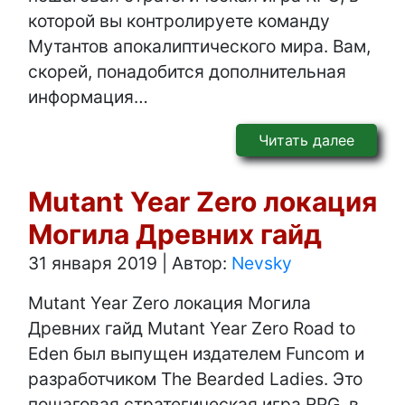
которой вы контролируете команду
Мутантов апокалиптического мира. Вам,
скорей, понадобится дополнительная
информация…
Читать далее
Mutant Year Zero локация
Могила Древних гайд
31 января 2019
|
Автор:
Nevsky
Mutant Year Zero локация Могила
Древних гайд Mutant Year Zero Road to
Eden был выпущен издателем Funcom и
разработчиком The Bearded Ladies. Это
пошаговая стратегическая игра RPG, в