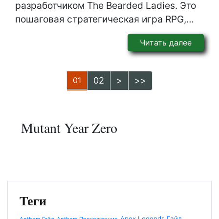
разработчиком The Bearded Ladies. Это
пошаговая стратегическая игра RPG,…
Читать далее
01
02
>
>>
Mutant Year Zero
Теги
Apex Legends Гайд