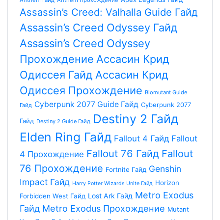
Anthem Гайд
Anthem Прохождение
Assassin’s Creed: Valhalla Guide Гайд
Assassin’s Creed Odyssey Гайд
Assassin’s Creed Odyssey
Прохождение
Aссасин Крид
Одиссея Гайд
Aссасин Крид
Одиссея Прохождение
Biomutant Guide
Cyberpunk 2077 Guide Гайд
Cyberpunk 2077
Гайд
Destiny 2 Гайд
Гайд
Destiny 2 Guide Гайд
Elden Ring Гайд
Fallout 4 Гайд
Fallout
Fallout 76 Гайд
Fallout
4 Прохождение
76 Прохождение
Genshin
Fortnite Гайд
Impact Гайд
Horizon
Harry Potter Wizards Unite Гайд
Metro Exodus
Lost Ark Гайд
Forbidden West Гайд
Гайд
Metro Exodus Прохождение
Mutant