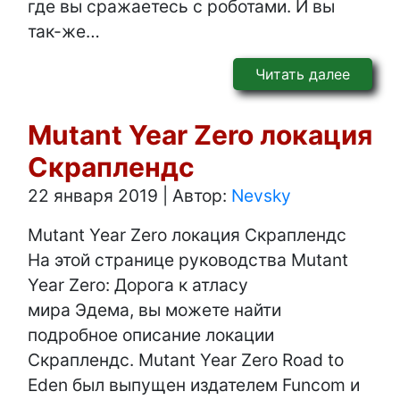
где вы сражаетесь с роботами. И вы
так-же…
Читать далее
Mutant Year Zero локация
Скраплендс
22 января 2019
|
Автор:
Nevsky
Mutant Year Zero локация Скраплендс
На этой странице руководства Mutant
Year Zero: Дорога к атласу
мира Эдема, вы можете найти
подробное описание локации
Скраплендс. Mutant Year Zero Road to
Eden был выпущен издателем Funcom и