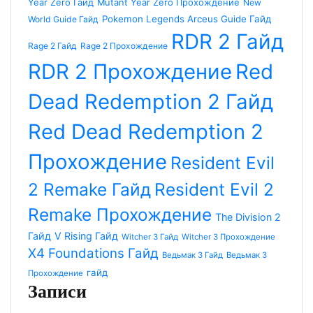
Year Zero Гайд
Mutant Year Zero Прохождение
New
Pokemon Legends Arceus Guide Гайд
World Guide Гайд
RDR 2 Гайд
Rage 2 Гайд
Rage 2 Прохождение
RDR 2 Прохождение
Red
Dead Redemption 2 Гайд
Red Dead Redemption 2
Прохождение
Resident Evil
2 Remake Гайд
Resident Evil 2
Remake Прохождение
The Division 2
Гайд
V Rising Гайд
Witcher 3 Гайд
Witcher 3 Прохождение
X4 Foundations Гайд
Ведьмак 3 Гайд
Ведьмак 3
гайд
Прохождение
Записи