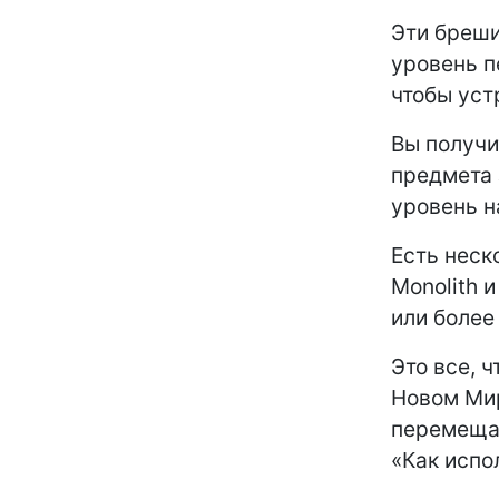
Эти бреши
уровень п
чтобы уст
Вы получи
предмета 
уровень н
Есть неск
Monolith 
или более
Это все, 
Новом Мир
перемещат
«Как испо