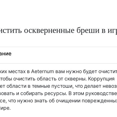
истить оскверненные бреши в и
ание
ких местах в Aeternum вам нужно будет очисти
чтобы очистить область от скверны. Коррупция
т области в темные пустоши, что делает нев
овать и собирать ресурсы. В этом руководств
се, что нужно знать об очищении поврежденны
ире.