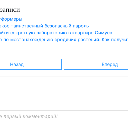
записи
атформеры
такое таинственный безопасный пароль
найти секретную лабораторию в квартире Симуса
о по местонахождению бродячих растений: Как получи
Назад
Вперед