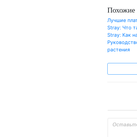
Похожие 
Лучшие пл
Stray: Что 
Stray: Как 
Руководств
растения