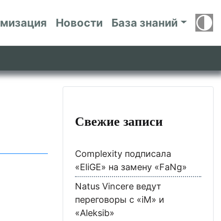
имизация
Новости
База знаний
Свежие записи
Complexity подписала
«EliGE» на замену «FaNg»
Natus Vincere ведут
переговоры с «iM» и
«Aleksib»