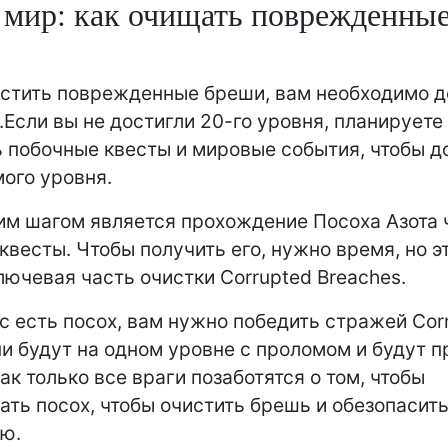
мир: как очищать поврежденны
стить поврежденные бреши, вам необходимо д
.Если вы не достигли 20-го уровня, планируете
 побочные квесты и мировые события, чтобы д
ого уровня.
м шагом является прохождение Посоха Азота 
квесты. Чтобы получить его, нужно время, но э
лючевая часть очистки Corrupted Breaches.
ас есть посох, вам нужно победить стражей Cor
ни будут на одном уровне с проломом и будут 
ак только все враги позаботятся о том, чтобы
ать посох, чтобы очистить брешь и обезопасит
ю.