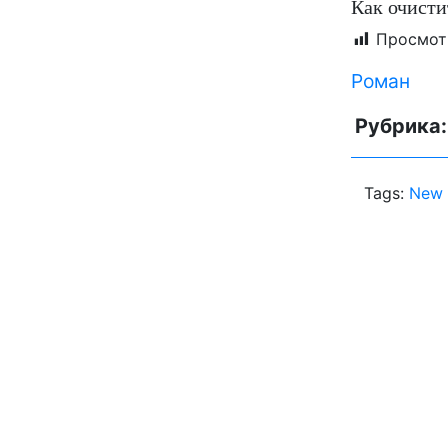
Как очист
Просмот
Роман
Рубрика
Tags:
New 