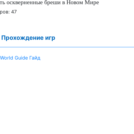
ить оскверненные бреши в Новом Мире
ров:
47
:
Прохождение игр
World Guide Гайд