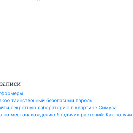
записи
атформеры
такое таинственный безопасный пароль
найти секретную лабораторию в квартире Симуса
о по местонахождению бродячих растений: Как получи