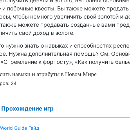
 получить деньги и золото, выполняя основные
и побочные квесты. Вы также можете продать
рсы, чтобы немного увеличить свой золотой и 
 также можете продавать созданные вами пре
личить свой доход в золоте.
что нужно знать о навыках и способностях респе
ре. Нужна дополнительная помощь? См. Основ
 «Стремление к форпосту», «Как получить белье
сить навыки и атрибуты в Новом Мире
ров:
24
:
Прохождение игр
World Guide Гайд