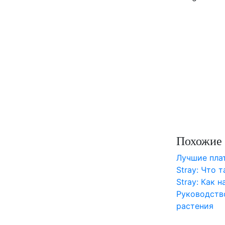
Похожие 
Лучшие пл
Stray: Что 
Stray: Как 
Руководств
растения