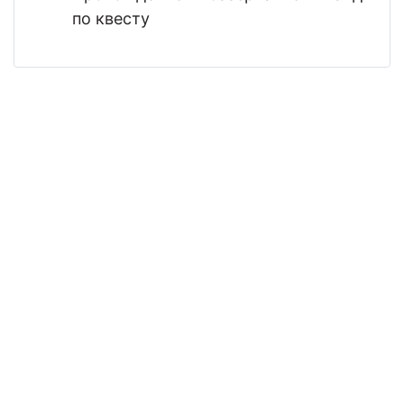
по квесту