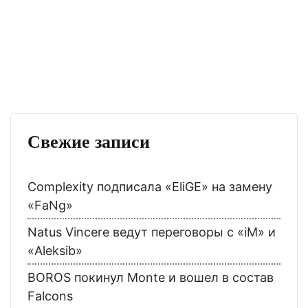
Свежие записи
Complexity подписала «EliGE» на замену
«FaNg»
Natus Vincere ведут переговоры с «iM» и
«Aleksib»
BOROS покинул Monte и вошел в состав
Falcons