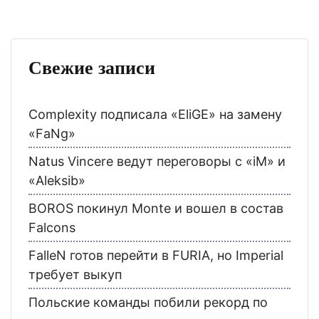
Свежие записи
Complexity подписала «EliGE» на замену
«FaNg»
Natus Vincere ведут переговоры с «iM» и
«Aleksib»
BOROS покинул Monte и вошел в состав
Falcons
FalleN готов перейти в FURIA, но Imperial
требует выкуп
Польские команды побили рекорд по