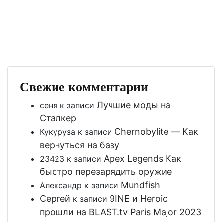
Свежие комментарии
Лучшие моды на
сеня
к записи
Сталкер
Chernobylite — Как
Кукуруза
к записи
вернуться на базу
Apex Legends Как
23423
к записи
быстро перезарядить оружие
Mundfish
Александр
к записи
Сергей
9INE и Heroic
к записи
прошли на BLAST.tv Paris Major 2023