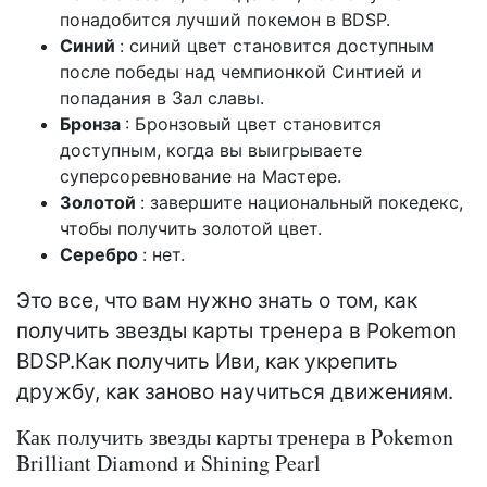
понадобится лучший покемон в BDSP.
Синий
: синий цвет становится доступным
после победы над чемпионкой Синтией и
попадания в Зал славы.
Бронза
: Бронзовый цвет становится
доступным, когда вы выигрываете
суперсоревнование на Мастере.
Золотой
: завершите национальный покедекс,
чтобы получить золотой цвет.
Серебро
: нет.
Это все, что вам нужно знать о том, как
получить звезды карты тренера в Pokemon
BDSP.Как получить Иви, как укрепить
дружбу, как заново научиться движениям.
Как получить звезды карты тренера в Pokemon
Brilliant Diamond и Shining Pearl