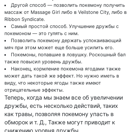
Другой способ — позволить покемону получить
массаж от Massage Girl либо в Veilstone City, либо в
Ribbon Syndicate.
Самый простой способ. Улучшение дружбы с
покемоном — это гулять с ним.
Позволить покемону держать успокаивающий
мяч при этом может еще больше усилить его.
Покемоны, попавшие в ловушку. Роскошный бал
также повысил уровень дружбы.
Наконец, кормление покемона ягодами также
может дать такой же эффект. Но нужно иметь в
виду, что некоторые ягоды также имеют
отрицательные эффекты.
Теперь, когда мы знаем все об увеличении
дружбы, есть несколько действий, таких
как травы, позволяя покемону упасть в
обморок и т. Д., Также могут приводит к
снижению уровня дружбы.