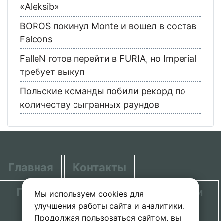
«Aleksib»
BOROS покинул Monte и вошел в состав
Falcons
FalleN готов перейти в FURIA, но Imperial
требует выкуп
Польские команды побили рекорд по
количеству сыгранных раундов
Главная
Контакты
Политика в отношении обработки
Мы используем cookies для
улучшения работы сайта и аналитики.
персональных данных
Продолжая пользоваться сайтом, вы