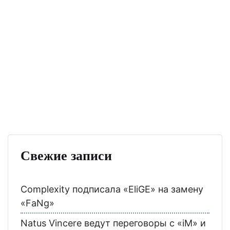
Свежие записи
Complexity подписала «EliGE» на замену
«FaNg»
Natus Vincere ведут переговоры с «iM» и