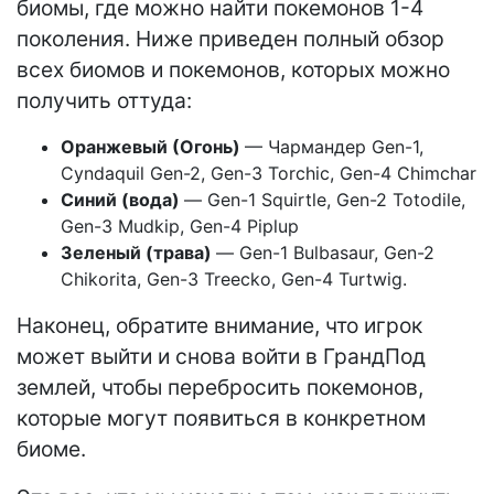
биомы, где можно найти покемонов 1-4
поколения. Ниже приведен полный обзор
всех биомов и покемонов, которых можно
получить оттуда:
Оранжевый (Огонь)
— Чармандер Gen-1,
Cyndaquil Gen-2, Gen-3 Torchic, Gen-4 Chimchar
Синий (вода)
— Gen-1 Squirtle, Gen-2 Totodile,
Gen-3 Mudkip, Gen-4 Piplup
Зеленый (трава)
— Gen-1 Bulbasaur, Gen-2
Chikorita, Gen-3 Treecko, Gen-4 Turtwig.
Наконец, обратите внимание, что игрок
может выйти и снова войти в ГрандПод
землей, чтобы перебросить покемонов,
которые могут появиться в конкретном
биоме.