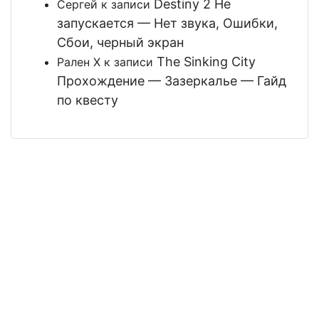
Destiny 2 Не
Сергей
к записи
запускается — Нет звука, Ошибки,
Сбои, черный экран
The Sinking City
Рален Х
к записи
Прохождение — Зазеркалье — Гайд
по квесту