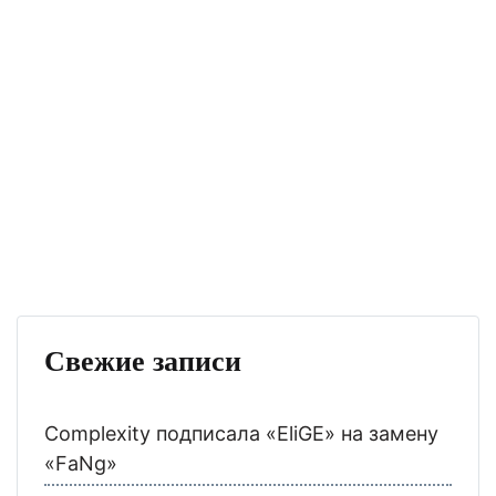
Свежие записи
Complexity подписала «EliGE» на замену
«FaNg»