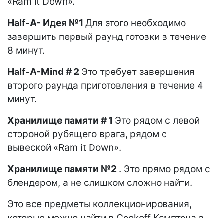
«Ram it Down».
Half-A- Идея №1
Для этого необходимо
завершить первый раунд готовки в течение
8 минут.
Half-A-Mind # 2
Это требует завершения
второго раунда приготовления в течение 4
минут.
Хранилище памяти # 1
Это рядом с левой
стороной рубящего врага, рядом с
вывеской «Ram it Down».
Хранилище памяти №2
. Это прямо рядом с
блендером, а не слишком сложно найти.
Это все предметы коллекционирования,
которые можно найти в Cookoff Комптона в