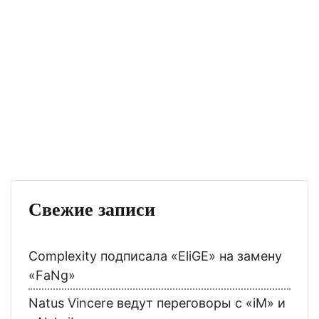
Свежие записи
Complexity подписала «EliGE» на замену
«FaNg»
Natus Vincere ведут переговоры с «iM» и