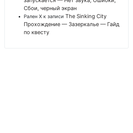
запускается — Нет звука, Ошибки,
Сбои, черный экран
The Sinking City
Рален Х
к записи
Прохождение — Зазеркалье — Гайд
по квесту