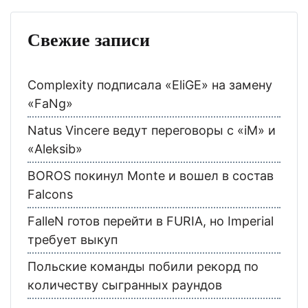
Свежие записи
Complexity подписала «EliGE» на замену
«FaNg»
Natus Vincere ведут переговоры с «iM» и
«Aleksib»
BOROS покинул Monte и вошел в состав
Falcons
FalleN готов перейти в FURIA, но Imperial
требует выкуп
Польские команды побили рекорд по
количеству сыгранных раундов