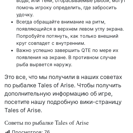
воды, или тени, отбрасываемые рыбой, могут
помочь игроку определить, где забросить
удочку.
Всегда обращайте внимание на ритм,
появляющийся в верхнем левом углу экрана.
Попробуйте потянуть, как только внешний
круг совпадет с внутренним.
Важно успешно завершить QTE по мере их
появления на экране. В противном случае
рыба вырвется наружу.
Это все, что мы получили в наших советах
по рыбалке Tales of Arise. Чтобы получить
дополнительную информацию об игре,
посетите нашу подробную вики-страницу
Tales of Arise.
Советы по рыбалке Tales of Arise
Просмотров:
76