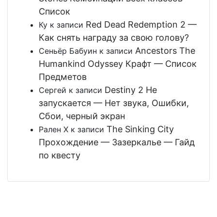
Список
Red Dead Redemption 2 —
Ку
к записи
Как снять награду за свою голову?
Ancestors The
Сеньёр Бабуин
к записи
Humankind Odyssey Крафт — Список
Предметов
Destiny 2 Не
Сергей
к записи
запускается — Нет звука, Ошибки,
Сбои, черный экран
The Sinking City
Рален Х
к записи
Прохождение — Зазеркалье — Гайд
по квесту