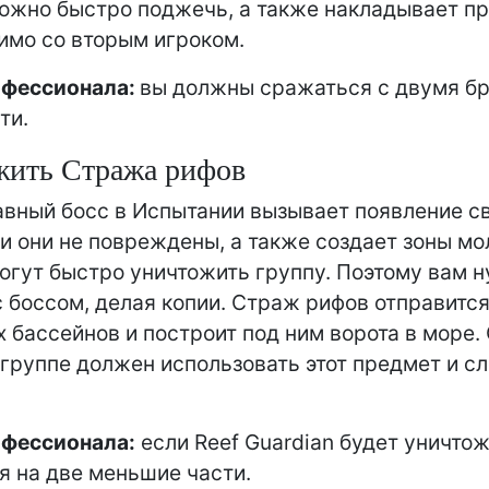
ожно быстро поджечь, а также накладывает пр
имо со вторым игроком.
офессионала:
вы должны сражаться с двумя бр
ти.
жить Стража рифов
авный босс в Испытании вызывает появление с
и они не повреждены, а также создает зоны молн
огут быстро уничтожить группу. Поэтому вам 
с боссом, делая копии. Страж рифов отправится
 бассейнов и построит под ним ворота в море.
 группе должен использовать этот предмет и с
офессионала:
если Reef Guardian будет уничтож
я на две меньшие части.