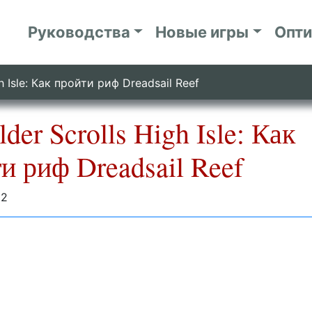
Руководства
Новые игры
Опт
gh Isle: Как пройти риф Dreadsail Reef
lder Scrolls High Isle: Как
и риф Dreadsail Reef
22