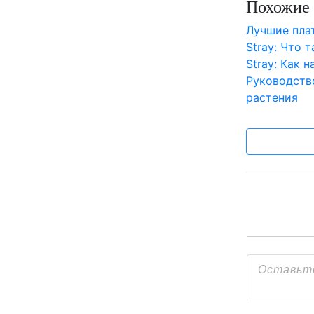
Похожие 
Лучшие пл
Stray: Что 
Stray: Как 
Руководств
растения