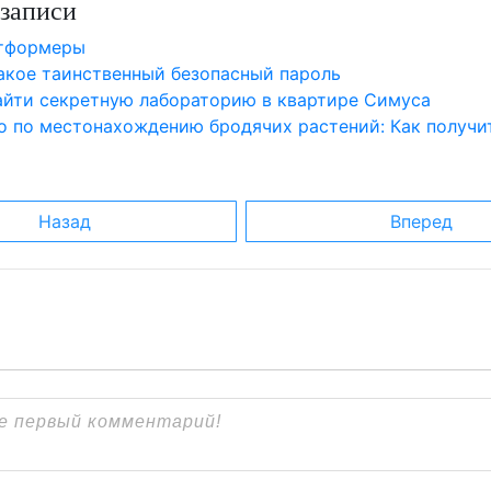
записи
атформеры
такое таинственный безопасный пароль
найти секретную лабораторию в квартире Симуса
о по местонахождению бродячих растений: Как получи
Назад
Вперед