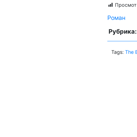
Просмот
Роман
Рубрика
Tags:
The E