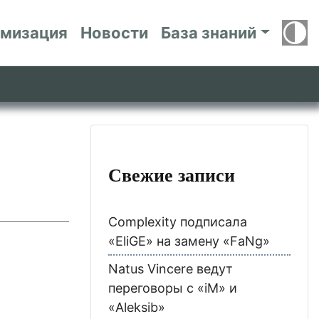
имизация
Новости
База знаний
Свежие записи
Complexity подписала
«EliGE» на замену «FaNg»
Natus Vincere ведут
переговоры с «iM» и
«Aleksib»