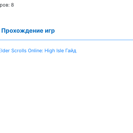
ров:
8
:
Прохождение игр
lder Scrolls Online: High Isle Гайд