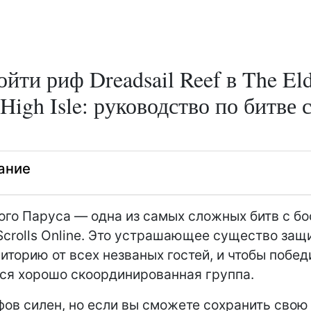
ойти риф Dreadsail Reef в The El
 High Isle: руководство по битве 
ание
ого Паруса — одна из самых сложных битв с бо
 Scrolls Online. Это устрашающее существо за
иторию от всех незваных гостей, и чтобы победи
ся хорошо скоординированная группа.
ов силен, но если вы сможете сохранить свою