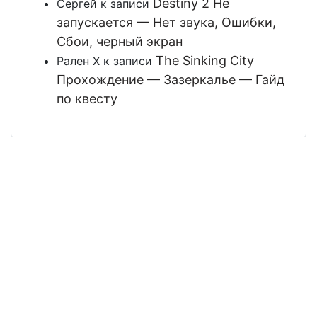
Destiny 2 Не
Сергей
к записи
запускается — Нет звука, Ошибки,
Сбои, черный экран
The Sinking City
Рален Х
к записи
Прохождение — Зазеркалье — Гайд
по квесту