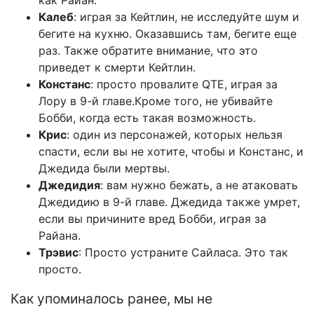
как Райан.
Калеб
: играя за Кейтлин, не исследуйте шум и
бегите на кухню. Оказавшись там, бегите еще
раз. Также обратите внимание, что это
приведет к смерти Кейтлин.
Констанс
: просто провалите QTE, играя за
Лору в 9-й главе.Кроме того, не убивайте
Бобби, когда есть такая возможность.
Крис
: один из персонажей, которых нельзя
спасти, если вы не хотите, чтобы и Констанс, и
Джедида были мертвы.
Джедидия
: вам нужно бежать, а не атаковать
Джедидию в 9-й главе. Джедида также умрет,
если вы причините вред Бобби, играя за
Райана.
Трэвис
: Просто устраните Сайласа. Это так
просто.
Как упоминалось ранее, мы не