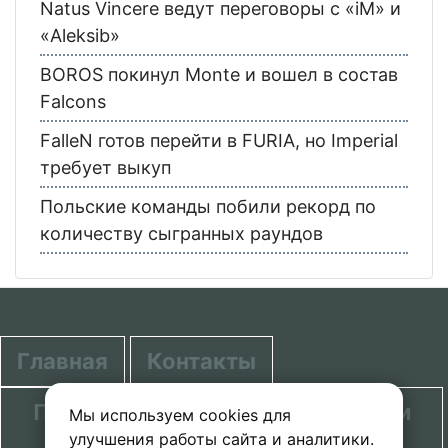
Natus Vincere ведут переговоры с «iM» и
«Aleksib»
BOROS покинул Monte и вошел в состав
Falcons
FalleN готов перейти в FURIA, но Imperial
требует выкуп
Польские команды побили рекорд по
количеству сыгранных раундов
Главная
Контакты
Политика в отношении обработки
Мы используем cookies для
улучшения работы сайта и аналитики.
персональных данных