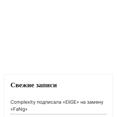
Свежие записи
Complexity подписала «EliGE» на замену
«FaNg»