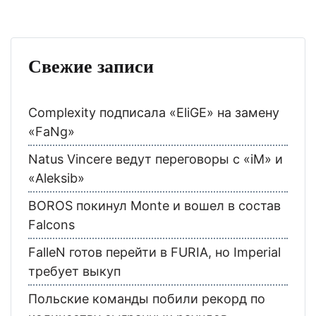
Свежие записи
Complexity подписала «EliGE» на замену
«FaNg»
Natus Vincere ведут переговоры с «iM» и
«Aleksib»
BOROS покинул Monte и вошел в состав
Falcons
FalleN готов перейти в FURIA, но Imperial
требует выкуп
Польские команды побили рекорд по