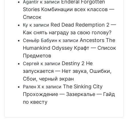
Enderal Forgotten
Agantir
к записи
Stories Комбинации всех классов —
Список
Red Dead Redemption 2 —
Ку
к записи
Как снять награду за свою голову?
Ancestors The
Сеньёр Бабуин
к записи
Humankind Odyssey Крафт — Список
Предметов
Destiny 2 Не
Сергей
к записи
запускается — Нет звука, Ошибки,
Сбои, черный экран
The Sinking City
Рален Х
к записи
Прохождение — Зазеркалье — Гайд
по квесту