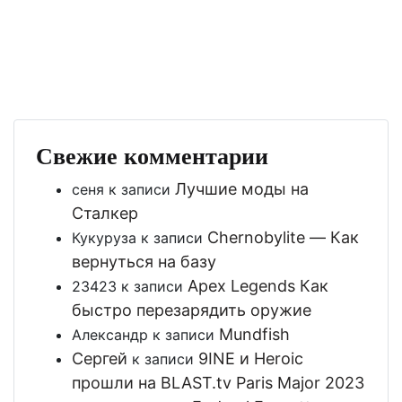
Свежие комментарии
Лучшие моды на
сеня
к записи
Сталкер
Chernobylite — Как
Кукуруза
к записи
вернуться на базу
Apex Legends Как
23423
к записи
быстро перезарядить оружие
Mundfish
Александр
к записи
Сергей
9INE и Heroic
к записи
прошли на BLAST.tv Paris Major 2023