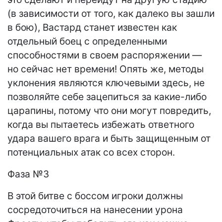
(в зависимости от того, как далеко вы зашли
в бою), Вастард станет известен как
отдельный боец ​​с определенными
способностями в своем распоряжении —
но сейчас нет времени! Опять же, методы
уклонения являются ключевыми здесь, не
позволяйте себе зацепиться за какие-либо
царапины, потому что они могут повредить,
когда вы пытаетесь избежать ответного
удара вашего врага и быть защищенным от
потенциальных атак со всех сторон.
Фаза №3
В этой битве с боссом игроки должны
сосредоточиться на нанесении урона