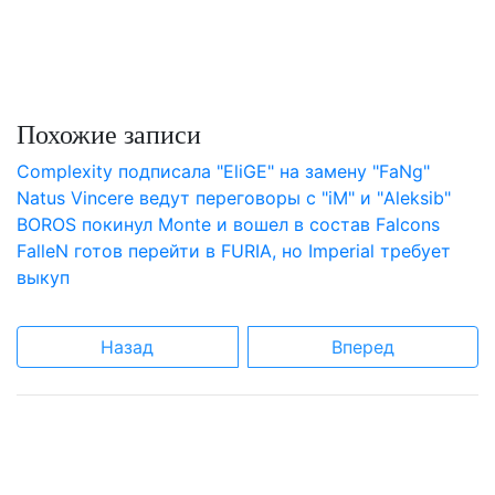
Похожие записи
Complexity подписала "EliGE" на замену "FaNg"
Natus Vincere ведут переговоры с "iM" и "Aleksib"
BOROS покинул Monte и вошел в состав Falcons
FalleN готов перейти в FURIA, но Imperial требует
выкуп
Назад
Вперед