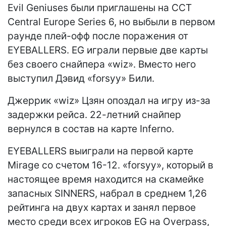
Evil Geniuses были приглашены на CCT
Central Europe Series 6, но выбыли в первом
раунде плей-офф после поражения от
EYEBALLERS. EG играли первые две карты
без своего снайпера «wiz». Вместо него
выступил Дэвид «forsyy» Били.
Джеррик «wiz» Цзян опоздал на игру из-за
задержки рейса. 22-летний снайпер
вернулся в состав на карте Inferno.
EYEBALLERS выиграли на первой карте
Mirage со счетом 16-12. «forsyy», который в
настоящее время находится на скамейке
запасных SINNERS, набрал в среднем 1,26
рейтинга на двух картах и занял первое
место среди всех игроков EG на Overpass,