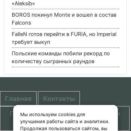
«Aleksib»
BOROS покинул Monte и вошел в состав
Falcons
FalleN готов перейти в FURIA, но Imperial
требует выкуп
Польские команды побили рекорд по
количеству сыгранных раундов
Главная
Контакты
Политика в отношении обработки
Мы используем cookies для
улучшения работы сайта и аналитики.
персональных данных
Продолжая пользоваться сайтом, вы