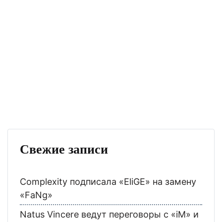
Свежие записи
Complexity подписала «EliGE» на замену
«FaNg»
Natus Vincere ведут переговоры с «iM» и