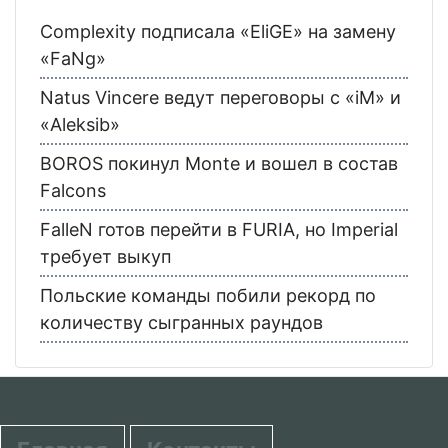
Complexity подписала «EliGE» на замену
«FaNg»
Natus Vincere ведут переговоры с «iM» и
«Aleksib»
BOROS покинул Monte и вошел в состав
Falcons
FalleN готов перейти в FURIA, но Imperial
требует выкуп
Польские команды побили рекорд по
количеству сыгранных раундов