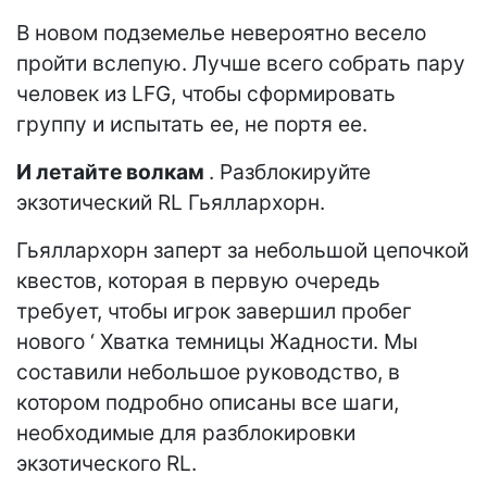
В новом подземелье невероятно весело
пройти вслепую. Лучше всего собрать пару
человек из LFG, чтобы сформировать
группу и испытать ее, не портя ее.
И летайте волкам
. Разблокируйте
экзотический RL Гьяллархорн.
Гьяллархорн заперт за небольшой цепочкой
квестов, которая в первую очередь
требует, чтобы игрок завершил пробег
нового ‘ Хватка темницы Жадности. Мы
составили небольшое руководство, в
котором подробно описаны все шаги,
необходимые для разблокировки
экзотического RL.