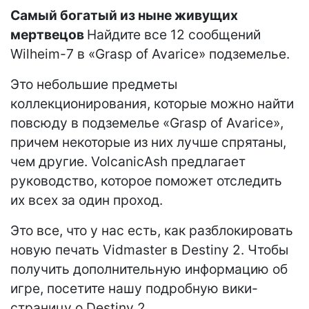
Самый богатый из ныне живущих
мертвецов
Найдите все 12 сообщений
Wilheim-7 в «Grasp of Avarice» подземелье.
Это небольшие предметы
коллекционирования, которые можно найти
повсюду в подземелье «Grasp of Avarice»,
причем некоторые из них лучше спрятаны,
чем другие. VolcanicAsh предлагает
руководство, которое поможет отследить
их всех за один проход.
Это все, что у нас есть, как разблокировать
новую печать Vidmaster в Destiny 2. Чтобы
получить дополнительную информацию об
игре, посетите нашу подробную вики-
страницу о Destiny 2.