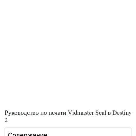
Руководство по печати Vidmaster Seal в Destiny
2
Содержание