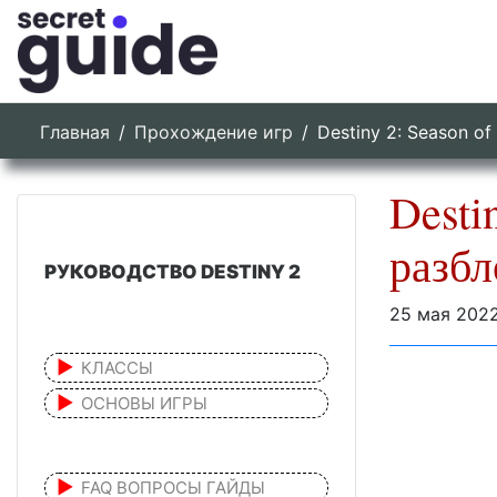
Главная
Прохождение игр
Destiny 2: Season o
Desti
разбл
РУКОВОДСТВО DESTINY 2
25 мая 202
КЛАССЫ
ОСНОВЫ ИГРЫ
FAQ ВОПРОСЫ ГАЙДЫ