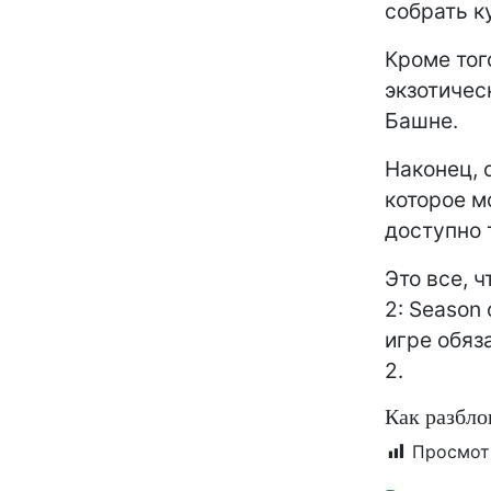
собрать к
Кроме того
экзотичес
Башне.
Наконец, 
которое м
доступно 
Это все, ч
2: Season
игре обяз
2.
Как разбло
Просмот