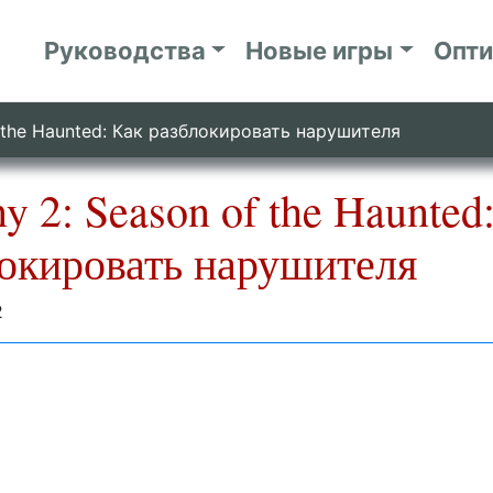
Руководства
Новые игры
Опт
f the Haunted: Как разблокировать нарушителя
ny 2: Season of the Haunted
окировать нарушителя
2