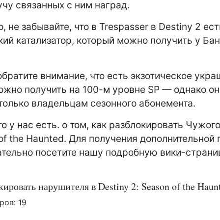
учу связанных с ним наград.
, не забывайте, что в Trespasser в Destiny 2 ест
кий катализатор, который можно получить у Ба
обратите внимание, что есть экзотическое укра
ожно получить на 100-м уровне SP — однако он
только владельцам сезонного абонемента.
то у нас есть. о том, как разблокировать Чужого
 of the Haunted. Для получения дополнительной
ательно посетите нашу подробную вики-страни
кировать нарушителя в Destiny 2: Season of the Haun
ров:
19