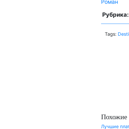
Роман
Рубрика
Tags:
Dest
Похожие 
Лучшие пл