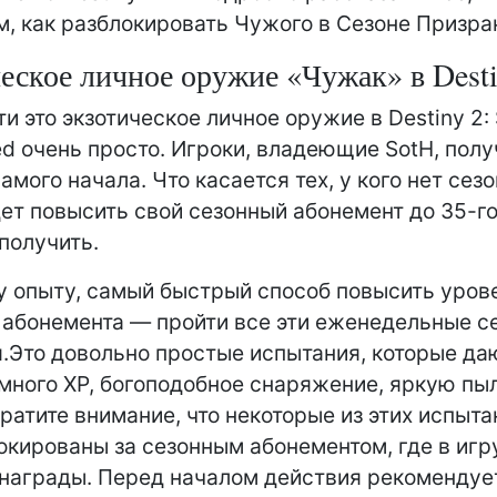
ом, как разблокировать Чужого в Сезоне Призра
еское личное оружие «Чужак» в Desti
и это экзотическое личное оружие в Destiny 2: 
ed очень просто. Игроки, владеющие SotH, полу
амого начала. Что касается тех, у кого нет сезо
ет повысить свой сезонный абонемент до 35-го
 получить.
 опыту, самый быстрый способ повысить уров
 абонемента — пройти все эти еженедельные с
.Это довольно простые испытания, которые да
много XP, богоподобное снаряжение, яркую пыль
ратите внимание, что некоторые из этих испыта
окированы за сезонным абонементом, где в игр
награды. Перед началом действия рекомендуе