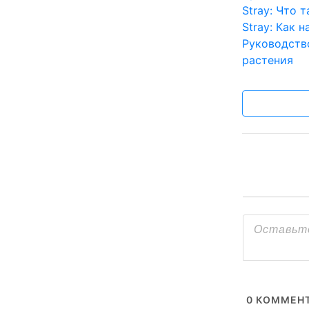
Stray: Что 
Stray: Как 
Руководств
растения
0
КОММЕНТ