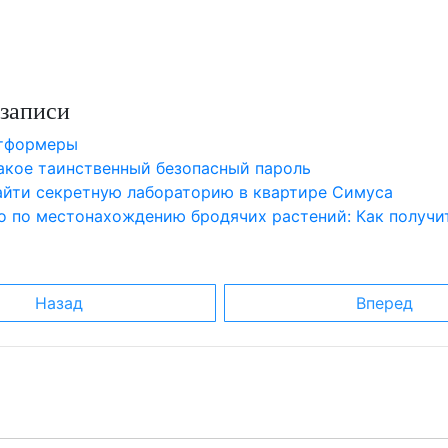
записи
атформеры
такое таинственный безопасный пароль
найти секретную лабораторию в квартире Симуса
о по местонахождению бродячих растений: Как получи
Назад
Вперед