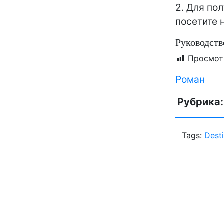
2. Для по
посетите 
Руководств
Просмот
Роман
Рубрика
Tags:
Dest