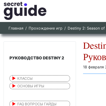
Главная
Прохождение игр
Destiny 2: Season o
Desti
Руко
РУКОВОДСТВО DESTINY 2
18 февраля
КЛАССЫ
ОСНОВЫ ИГРЫ
FAQ ВОПРОСЫ ГАЙДЫ