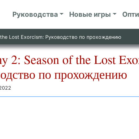
Руководства
Новые игры
Опт
f the Lost Exorcism: Руководство по прохождению
ny 2: Season of the Lost Exo
водство по прохождению
 2022