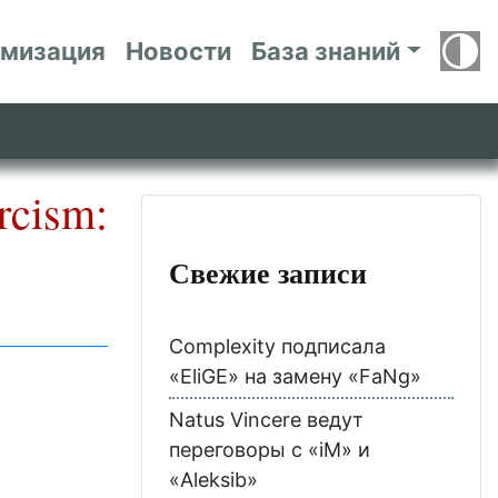
имизация
Новости
База знаний
rcism:
Свежие записи
Complexity подписала
«EliGE» на замену «FaNg»
Natus Vincere ведут
переговоры с «iM» и
«Aleksib»