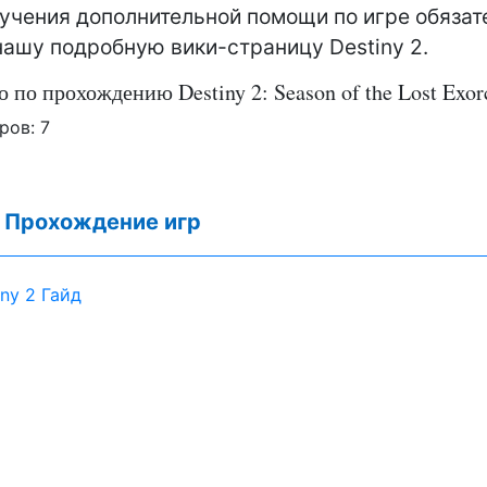
лучения дополнительной помощи по игре обязат
нашу подробную вики-страницу Destiny 2.
о по прохождению Destiny 2: Season of the Lost Exo
ров:
7
:
Прохождение игр
iny 2 Гайд