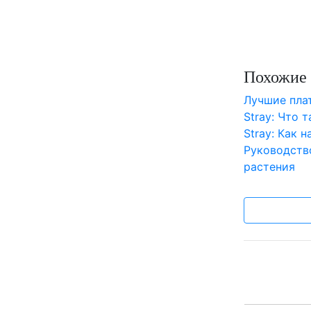
Похожие 
Лучшие пл
Stray: Что 
Stray: Как 
Руководств
растения