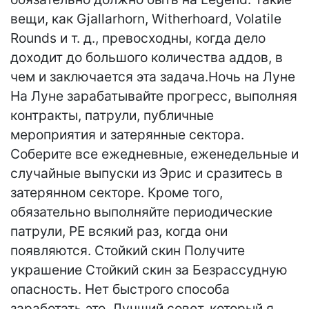
вещи, как Gjallarhorn, Witherhoard, Volatile
Rounds и т. д., превосходны, когда дело
доходит до большого количества аддов, в
чем и заключается эта задача.Ночь на Луне
На Луне зарабатывайте прогресс, выполняя
контракты, патрули, публичные
мероприятия и затерянные сектора.
Соберите все ежедневные, еженедельные и
случайные выпуски из Эрис и сразитесь в
затерянном секторе. Кроме того,
обязательно выполняйте периодические
патрули, PE всякий раз, когда они
появляются. Стойкий скин Получите
украшение Стойкий скин за Безрассудную
опасность. Нет быстрого способа
заработать это. Лучший совет, который я