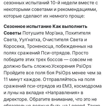
сезонных испытаний 10-й недели вместе с
некоторыми советами и рекомендациями,
которые сделают их немного проще:
Сезонное испытание
Как выполнить
Советы
Потушите Мор’ака, Похитителя
Света, Уул’натха, Очистителя Света и
Коросека, Троненосца, побежденных на
полях сражений Пси-отрядов. Просто
победите этих трех боссов — совсем не
должно быть сложно.Ускорения PsiOps
Пройдите все поля боя PsiOps менее чем за
11 минут каждое. Отправляйтесь на поля
сражений пси-отрядов из ЕМЗ, космодрома
и луны на вкладке «Направления» в
директоре. Обратите внимание, что это не
обязательно должно быть на Legend. Такие