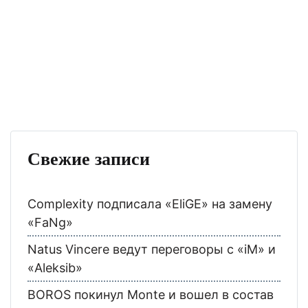
Свежие записи
Complexity подписала «EliGE» на замену
«FaNg»
Natus Vincere ведут переговоры с «iM» и
«Aleksib»
BOROS покинул Monte и вошел в состав