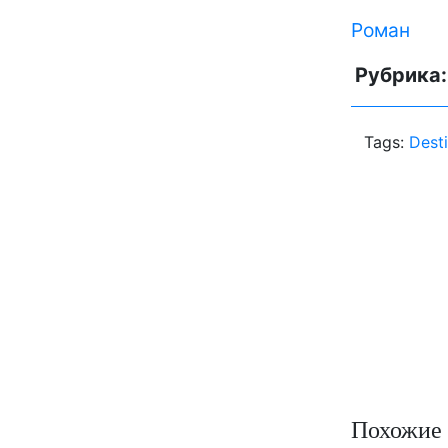
Роман
Рубрика
Tags:
Dest
Похожие 