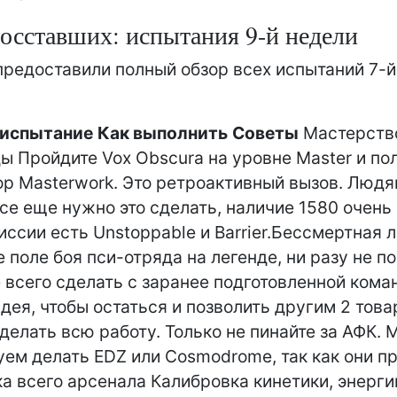
осставших: испытания 9-й недели
редоставили полный обзор всех испытаний 7-й
 испытание
Как выполнить
Советы
Мастерств
ы Пройдите Vox Obscura на уровне Master и по
ор Masterwork. Это ретроактивный вызов. Людя
се еще нужно это сделать, наличие 1580 очень 
иссии есть Unstoppable и Barrier.Бессмертная 
 поле боя пси-отряда на легенде, ни разу не по
 всего сделать с заранее подготовленной кома
дея, чтобы остаться и позволить другим 2 тов
делать всю работу. Только не пинайте за АФК. 
ем делать EDZ или Cosmodrome, так как они п
а всего арсенала Калибровка кинетики, энерги