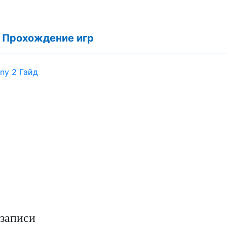
:
Прохождение игр
iny 2 Гайд
записи