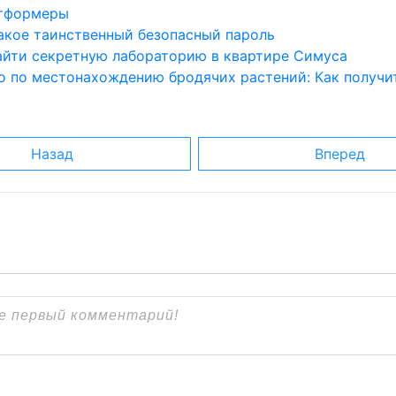
атформеры
такое таинственный безопасный пароль
найти секретную лабораторию в квартире Симуса
о по местонахождению бродячих растений: Как получи
Назад
Вперед