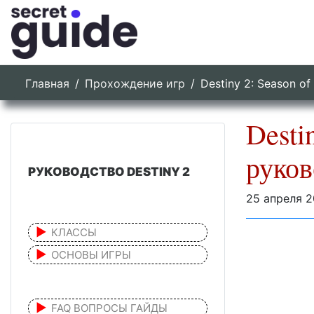
Главная
Прохождение игр
Destiny 2: Season o
Desti
руков
РУКОВОДСТВО DESTINY 2
25 апреля 
КЛАССЫ
ОСНОВЫ ИГРЫ
FAQ ВОПРОСЫ ГАЙДЫ