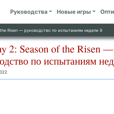
Руководства
Новые игры
Опт
f the Risen — руководство по испытаниям недели 9
ny 2: Season of the Risen —
одство по испытаниям нед
2022