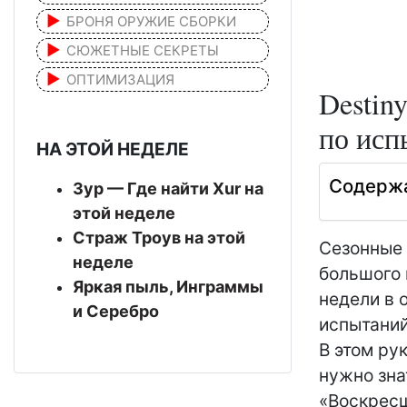
БРОНЯ ОРУЖИЕ СБОРКИ
СЮЖЕТНЫЕ СЕКРЕТЫ
ОПТИМИЗАЦИЯ
Destiny
по исп
НА ЭТОЙ НЕДЕЛЕ
Содерж
Зур — Где найти Xur на
этой неделе
Страж Троув на этой
Сезонные 
неделе
большого 
Яркая пыль, Инграммы
недели в 
и Серебро
испытаний
В этом ру
нужно зна
«Воскрес