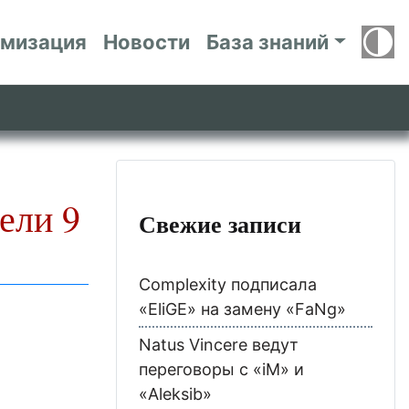
имизация
Новости
База знаний
ели 9
Свежие записи
Complexity подписала
«EliGE» на замену «FaNg»
Natus Vincere ведут
переговоры с «iM» и
«Aleksib»