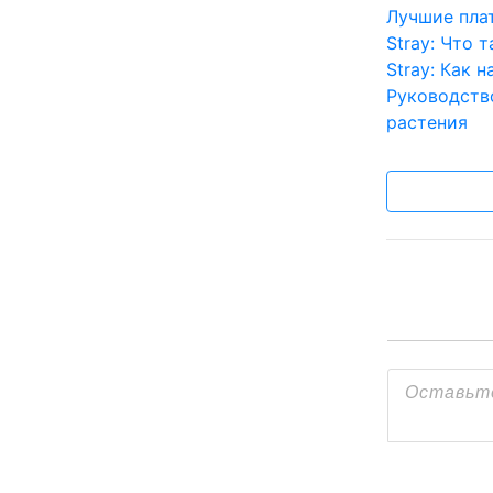
Лучшие пл
Stray: Что 
Stray: Как 
Руководств
растения