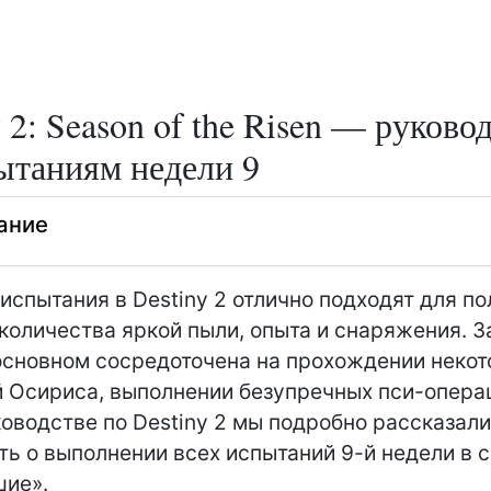
 2: Season of the Risen — руково
ытаниям недели 9
ание
испытания в Destiny 2 отлично подходят для п
количества яркой пыли, опыта и снаряжения. З
основном сосредоточена на прохождении неко
 Осириса, выполнении безупречных пси-операци
ководстве по Destiny 2 мы подробно рассказали 
ть о выполнении всех испытаний 9-й недели в 
шие».