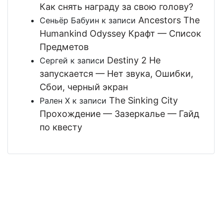
Как снять награду за свою голову?
Ancestors The
Сеньёр Бабуин
к записи
Humankind Odyssey Крафт — Список
Предметов
Destiny 2 Не
Сергей
к записи
запускается — Нет звука, Ошибки,
Сбои, черный экран
The Sinking City
Рален Х
к записи
Прохождение — Зазеркалье — Гайд
по квесту