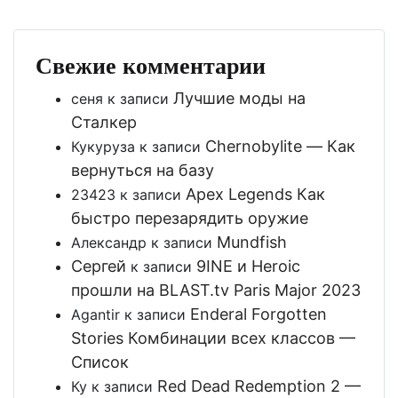
Свежие комментарии
Лучшие моды на
сеня
к записи
Сталкер
Chernobylite — Как
Кукуруза
к записи
вернуться на базу
Apex Legends Как
23423
к записи
быстро перезарядить оружие
Mundfish
Александр
к записи
Сергей
9INE и Heroic
к записи
прошли на BLAST.tv Paris Major 2023
Enderal Forgotten
Agantir
к записи
Stories Комбинации всех классов —
Список
Red Dead Redemption 2 —
Ку
к записи