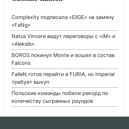
Complexity подписала «EliGE» на замену
«FaNg»
Natus Vincere ведут переговоры с «iM» и
«Aleksib»
BOROS покинул Monte и вошел в состав
Falcons
FalleN готов перейти в FURIA, но Imperial
требует выкуп
Польские команды побили рекорд по
количеству сыгранных раундов